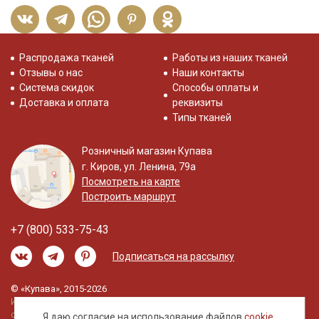
Распродажа тканей
Работы из наших тканей
Отзывы о нас
Наши контакты
Система скидок
Способы оплаты и
Доставка и оплата
реквизиты
Типы тканей
Розничный магазин Купава
г. Киров, ул. Ленина, 79а
Посмотреть на карте
Построить маршрут
+7 (800) 533-75-43
Подписаться на рассылку
© «Купава», 2015-2026
Информация на сайте не является публичной
офертой.
Я даю согласие на использование файлов
cookie
,