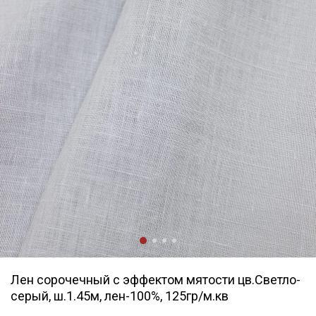
Лен сорочечный с эффектом мятости цв.Светло-
серый, ш.1.45м, лен-100%, 125гр/м.кв