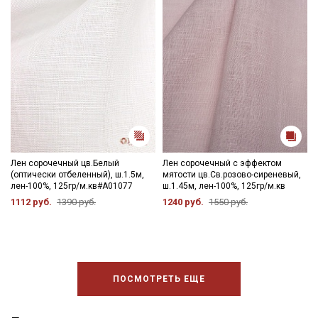
Лен сорочечный цв.Белый
Лен сорочечный с эффектом
(оптически отбеленный), ш.1.5м,
мятости цв.Св.розово-сиреневый,
лен-100%, 125гр/м.кв#А01077
ш.1.45м, лен-100%, 125гр/м.кв
1112 руб.
1390 руб.
1240 руб.
1550 руб.
ПОСМОТРЕТЬ ЕЩЕ