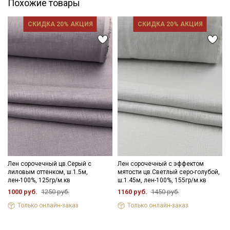
Похожие товары
СКИДКА 20% АКЦИЯ
СКИДКА 20% АКЦИЯ
Лен сорочечный цв.Серый с
Лен сорочечный с эффектом
лиловым оттенком, ш.1.5м,
мятости цв.Светлый серо-голубой,
лен-100%, 125гр/м.кв
ш.1.45м, лен-100%, 155гр/м.кв
1000 руб.
1250 руб.
1160 руб.
1450 руб.
Только онлайн-заказ
Только онлайн-заказ