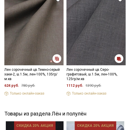
Лен сорочечный цв.Темно-серый
Лен сорочечный цв.Серо-
хаки-2, ш.1.5м, лен-100%, 135гр/
графитовый, ш.1.5м, лен-100%,
м.кв
125гр/м.кв
624 руб.
780 руб.
1112 руб.
1390 руб.
Только онлайн-заказ
Только онлайн-заказ
Товары из раздела Лён и полулён
СКИДКА 20% АКЦИЯ
СКИДКА 20% АКЦИЯ