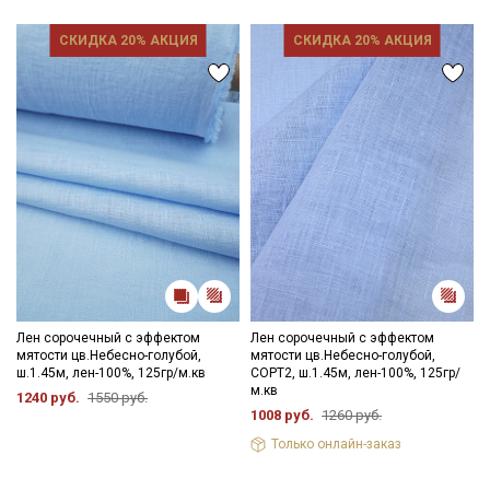
СКИДКА 20% АКЦИЯ
СКИДКА 20% АКЦИЯ
Лен сорочечный с эффектом
Лен сорочечный с эффектом
мятости цв.Небесно-голубой,
мятости цв.Небесно-голубой,
ш.1.45м, лен-100%, 125гр/м.кв
СОРТ2, ш.1.45м, лен-100%, 125гр/
м.кв
1240 руб.
1550 руб.
1008 руб.
1260 руб.
Только онлайн-заказ