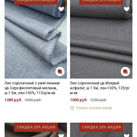
Лен сорочечный с умягчением
Лен сорочечный цв.Мокрый
цв.Серо-фиолетовый меланж,
асфальт, ш.1.5м, лен-100%, 125гр/
ш.1.5м, лен-100%, 115гр/м.кв
м.кв
1280 руб.
1600 руб.
1000 руб.
1250 руб.
Только онлайн-заказ
СКИДКА 20% АКЦИЯ
СКИДКА 20% АКЦИЯ