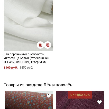
Лен сорочечный с эффектом
мятости цв.Белый (отбеленный),
ш.1.45м, лен-100%, 125гр/м.кв
1160 руб.
1450 руб.
Товары из раздела Лён и полулён
СКИДКА 40%