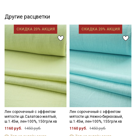
зависимости от партии тон ткани может отличаться.
Другие расцветки
СКИДКА 20% АКЦИЯ
СКИДКА 20% АКЦИЯ
Лен сорочечный с эффектом
Лен сорочечный с эффектом
мятости цв.Салатово-желтый,
мятости цв.Нежно-бирюзовый,
ш.1.45м, лен-100%, 150гр/м.кв
ш.1.45м, лен-100%, 155гр/м.кв
1160 руб.
1450 руб.
1160 руб.
1450 руб.