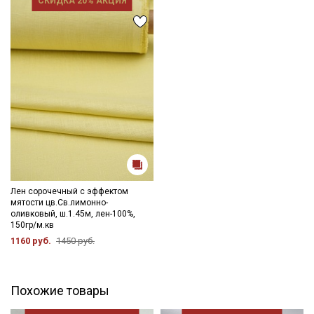
СКИДКА 20% АКЦИЯ
Лен сорочечный с эффектом
мятости цв.Св.лимонно-
оливковый, ш.1.45м, лен-100%,
150гр/м.кв
1160 руб.
1450 руб.
Похожие товары