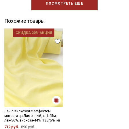
ПОСМОТРЕТЬ ЕЩЕ
Похожие товары
СКИДКА 20% АКЦИЯ
Лен с вискозой с эффектом
мятости цв.Лимонный, ш.1.45м,
лен-56%, вискоза-44%, 135гр/м.кв
712 руб.
890 руб.