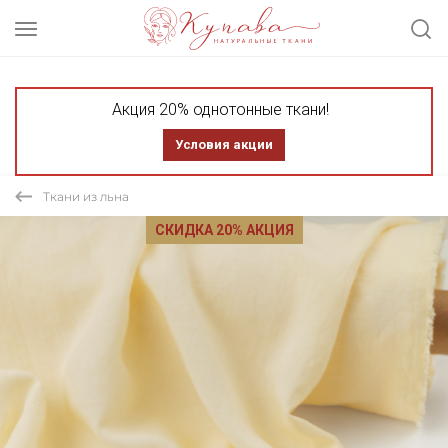
Акция 20% однотонные ткани!
Условия акции
Ткани из льна
СКИДКА 20% АКЦИЯ