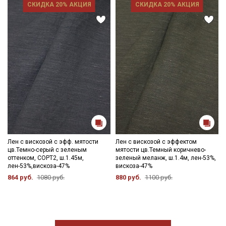
СКИДКА 20% АКЦИЯ
СКИДКА 20% АКЦИЯ
Лен с вискозой с эфф. мятости
Лен с вискозой с эффектом
цв.Темно-серый с зеленым
мятости цв.Темный коричнево-
оттенком, СОРТ2, ш.1.45м,
зеленый меланж, ш.1.4м, лен-53%,
лен-53%,вискоза-47%
вискоза-47%
864 руб.
1080 руб.
880 руб.
1100 руб.