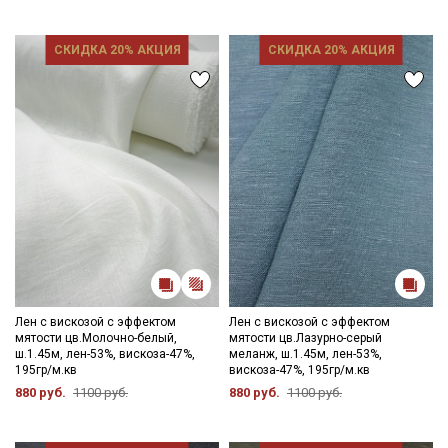
СКИДКА 20% АКЦИЯ
СКИДКА 20% АКЦИЯ
Лен с вискозой с эффектом
Лен с вискозой с эффектом
мятости цв.Молочно-белый,
мятости цв.Лазурно-серый
ш.1.45м, лен-53%, вискоза-47%,
меланж, ш.1.45м, лен-53%,
195гр/м.кв
вискоза-47%, 195гр/м.кв
880 руб.
1100 руб.
880 руб.
1100 руб.