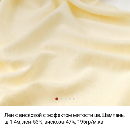
Лен с вискозой с эффектом мятости цв.Шампань,
ш.1.4м, лен-53%, вискоза-47%, 195гр/м.кв