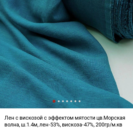
Лен с вискозой с эффектом мятости цв.Морская
волна, ш.1.4м, лен-53%, вискоза-47%, 200гр/м.кв