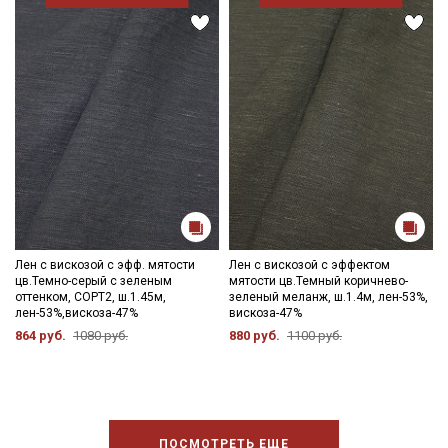
Лен с вискозой с эфф. мятости
Лен с вискозой с эффектом
цв.Темно-серый с зеленым
мятости цв.Темный коричнево-
оттенком, СОРТ2, ш.1.45м,
зеленый меланж, ш.1.4м, лен-53%,
лен-53%,вискоза-47%
вискоза-47%
864 руб.
1080 руб.
880 руб.
1100 руб.
ПОСМОТРЕТЬ ЕЩЕ