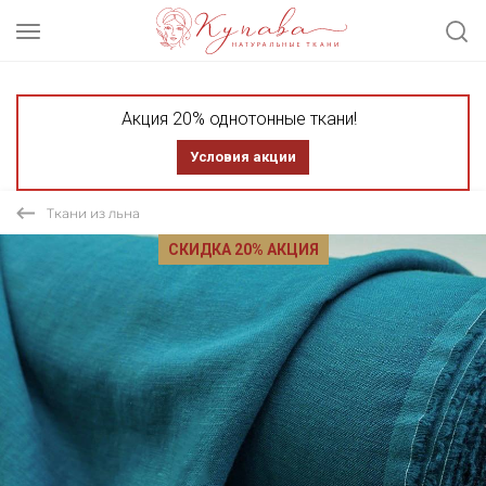
Акция 20% однотонные ткани!
Условия акции
Ткани из льна
СКИДКА 20% АКЦИЯ