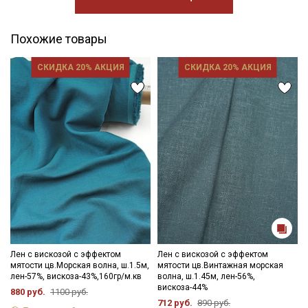
Похожие товары
СКИДКА 20% АКЦИЯ
СКИДКА 20% АКЦИЯ
Лен с вискозой с эффектом
Лен с вискозой с эффектом
мятости цв.Морская волна, ш.1.5м,
мятости цв.Винтажная морская
лен-57%, вискоза-43%,160гр/м.кв
волна, ш.1.45м, лен-56%,
вискоза-44%
880 руб.
1100 руб.
712 руб.
890 руб.