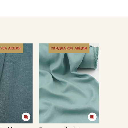
ресушивать;
утюжильник на минимальном режиме утюга.
ета ткани в зависимости от настроек вашего
 20% АКЦИЯ
СКИДКА 20% АКЦИЯ