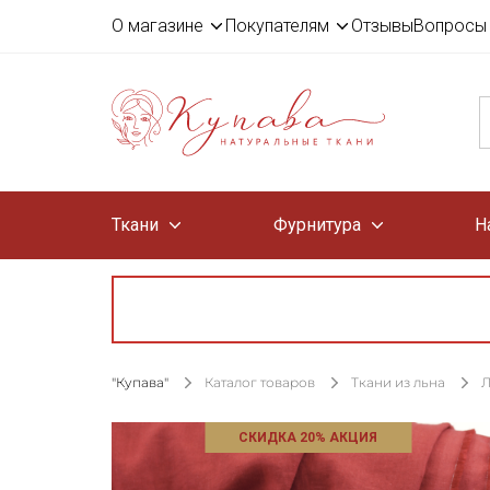
О магазине
Покупателям
Отзывы
Вопросы 
Ткани
Фурнитура
Н
"Купава"
Каталог товаров
Ткани из льна
Л
СКИДКА 20% АКЦИЯ