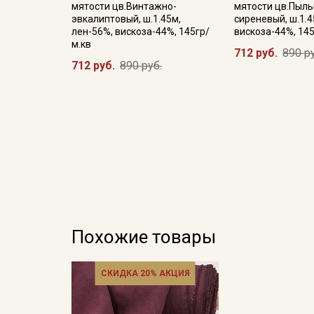
мятости цв.Винтажно-
мятости цв.Пыль
эвкалиптовый, ш.1.45м,
сиреневый, ш.1.4
лен-56%, вискоза-44%, 145гр/
вискоза-44%, 145
м.кв
712 руб.
890 р
712 руб.
890 руб.
Похожие товары
СКИДКА 20% АКЦИЯ