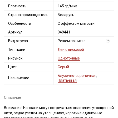
Плотность
145 гр/м.кв
Страна производитель
Беларусь
Особенности
С эффектом мятости
Артикул
049441
Вид отреза
Режем по нитке
?
Тип ткани
Лен с вискозой
Рисунок
Однотонные
Цвет
Серый
Блузочно-сорочечная
,
Назначение
Платьевая
Описание
Внимание! На ткани могут встречаться вплетения утолщенной
нити, редко узелки на утолщениях, короткие единичные