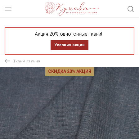
Акция 20% однотонные ткани!
Условия акции
Ткани из льна
СКИДКА 20% АКЦИЯ