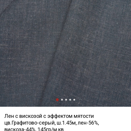
Лен с вискозой с эффектом мятости
цв.Графитово-серый, ш.1.45м, лен-56%,
вискоза-44%, 145гр/м.кв