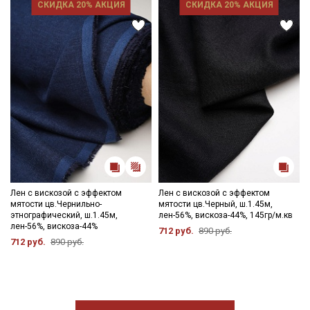
СКИДКА 20% АКЦИЯ
СКИДКА 20% АКЦИЯ
Лен с вискозой с эффектом
Лен с вискозой с эффектом
мятости цв.Чернильно-
мятости цв.Черный, ш.1.45м,
этнографический, ш.1.45м,
лен-56%, вискоза-44%, 145гр/м.кв
лен-56%, вискоза-44%
712 руб.
890 руб.
712 руб.
890 руб.