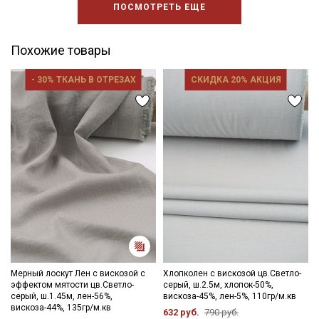
ПОСМОТРЕТЬ ЕЩЕ
Похожие товары
- 30% ТКАНЬ В ОТРЕЗАХ
СКИДКА 20% АКЦИЯ
Мерный лоскут Лен с вискозой с
Хлопколен с вискозой цв.Светло-
эффектом мятости цв.Светло-
серый, ш.2.5м, хлопок-50%,
серый, ш.1.45м, лен-56%,
вискоза-45%, лен-5%, 110гр/м.кв
вискоза-44%, 135гр/м.кв
632 руб.
790 руб.