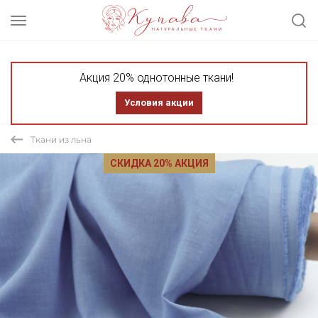
Акция 20% однотонные ткани!
Условия акции
Ткани из льна
СКИДКА 20% АКЦИЯ