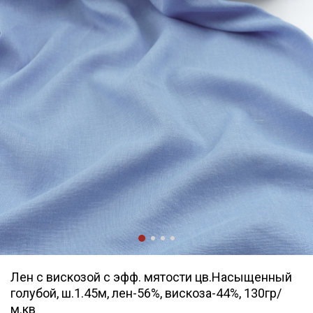
Лен с вискозой с эфф. мятости цв.Насыщенный
голубой, ш.1.45м, лен-56%, вискоза-44%, 130гр/
м.кв