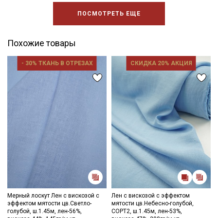
ПОСМОТРЕТЬ ЕЩЕ
Похожие товары
- 30% ТКАНЬ В ОТРЕЗАХ
СКИДКА 20% АКЦИЯ
Мерный лоскут Лен с вискозой с
Лен с вискозой с эффектом
эффектом мятости цв.Светло-
мятости цв.Небесно-голубой,
голубой, ш.1.45м, лен-56%,
СОРТ2, ш.1.45м, лен-53%,