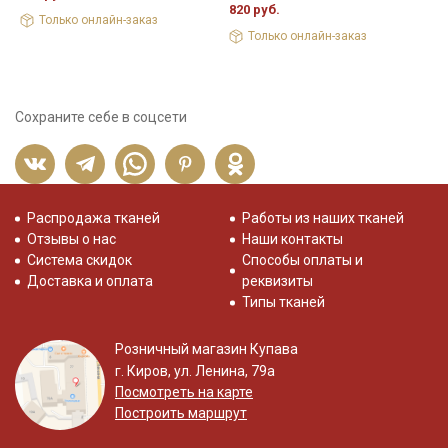
820 руб.
6
Только онлайн-заказ
Только онлайн-заказ
Сохраните себе в соцсети
Распродажа тканей
Работы из наших тканей
Отзывы о нас
Наши контакты
Система скидок
Способы оплаты и
Доставка и оплата
реквизиты
Типы тканей
Розничный магазин Купава
г. Киров, ул. Ленина, 79а
Посмотреть на карте
Построить маршрут