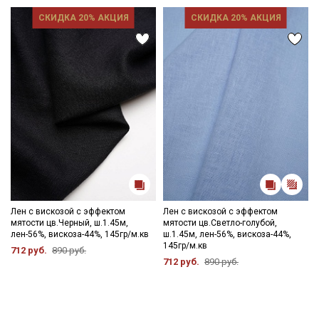
СКИДКА 20% АКЦИЯ
СКИДКА 20% АКЦИЯ
Лен с вискозой с эффектом
Лен с вискозой с эффектом
мятости цв.Черный, ш.1.45м,
мятости цв.Светло-голубой,
лен-56%, вискоза-44%, 145гр/м.кв
ш.1.45м, лен-56%, вискоза-44%,
145гр/м.кв
712 руб.
890 руб.
712 руб.
890 руб.