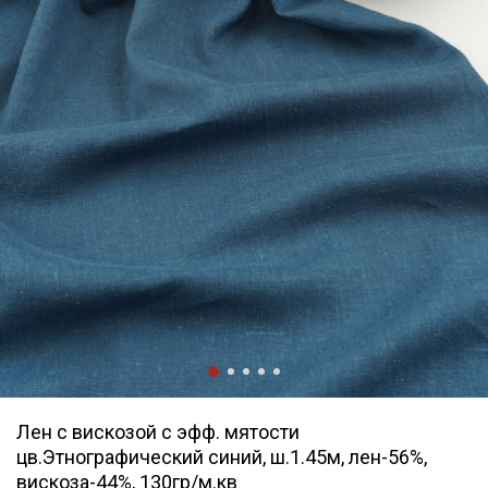
Лен с вискозой с эфф. мятости
цв.Этнографический синий, ш.1.45м, лен-56%,
вискоза-44%, 130гр/м.кв