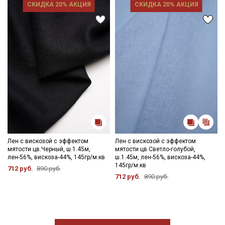
СКИДКА 20% АКЦИЯ
СКИДКА 20% АКЦИЯ
Лен с вискозой с эффектом
Лен с вискозой с эффектом
мятости цв.Черный, ш.1.45м,
мятости цв.Светло-голубой,
лен-56%, вискоза-44%, 145гр/м.кв
ш.1.45м, лен-56%, вискоза-44%,
145гр/м.кв
712 руб.
890 руб.
712 руб.
890 руб.