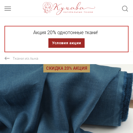
Акция 20% однотонные ткани!
Условия акции
Ткани из льна
СКИДКА 20% АКЦИЯ