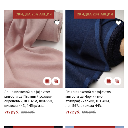
СКИДКА 20% АКЦИЯ
СКИДКА 20% АКЦИЯ
Лен с вискозой с эффектом
Лен с вискозой с эффектом
мятости цв.Пыльный розово-
мятости цв.Чернильно-
сиреневый, ш.1.45м, лен-56%,
этнографический, ш.1.45м,
вискоза-44%, 145гр/м.кв
лен-56%, вискоза-44%
712 руб.
890 руб.
712 руб.
890 руб.