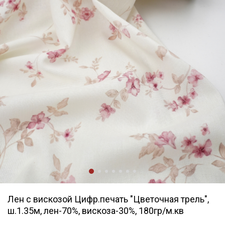
Лен с вискозой Цифр.печать "Цветочная трель",
ш.1.35м, лен-70%, вискоза-30%, 180гр/м.кв