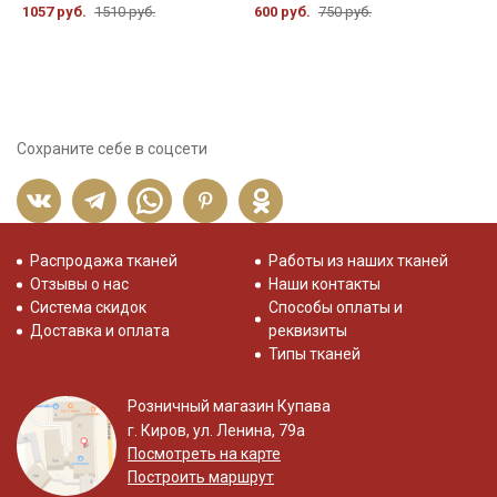
1057 руб.
1510 руб.
600 руб.
750 руб.
7
Сохраните себе в соцсети
Распродажа тканей
Работы из наших тканей
Отзывы о нас
Наши контакты
Система скидок
Способы оплаты и
Доставка и оплата
реквизиты
Типы тканей
Розничный магазин Купава
г. Киров, ул. Ленина, 79а
Посмотреть на карте
Построить маршрут