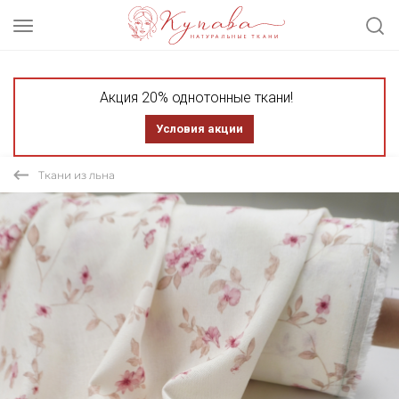
Акция 20% однотонные ткани!
Условия акции
Ткани из льна