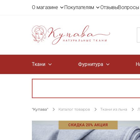
О магазине
Покупателям
Отзывы
Вопросы 
Ткани
Фурнитура
Н
"Купава"
Каталог товаров
Ткани из льна
Л
СКИДКА 20% АКЦИЯ