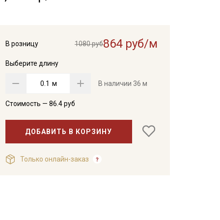
864 руб/м
В розницу
1080 руб
Выберите длину
м
В наличии
36 м
Стоимость —
86.4
руб
ДОБАВИТЬ В КОРЗИНУ
Только онлайн-заказ