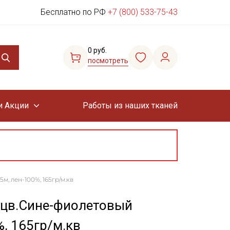
Бесплатно по РФ
+7 (800) 533-75-43
0 руб.
посмотреть
и Акции
Работы из наших тканей
, лен-100%, 165гр/м.кв
 цв.Сине-фиолетовый
%, 165гр/м.кв