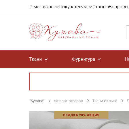
О магазине
Покупателям
Отзывы
Вопросы 
Ткани
Фурнитура
Н
"Купава"
Каталог товаров
Ткани из льна
Л
СКИДКА 20% АКЦИЯ