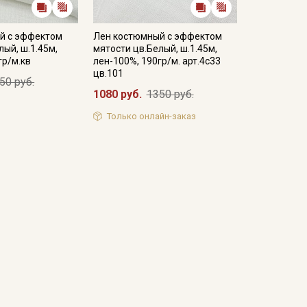
й с эффектом
Лен костюмный с эффектом
лый, ш.1.45м,
мятости цв.Белый, ш.1.45м,
гр/м.кв
лен-100%, 190гр/м. арт.4с33
цв.101
50 руб.
1080 руб.
1350 руб.
Только онлайн-заказ