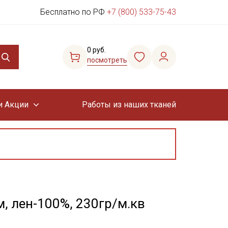
Бесплатно по РФ
+7 (800) 533-75-43
0 руб.
посмотреть
и Акции
Работы из наших тканей
, лен-100%, 230гр/м.кв