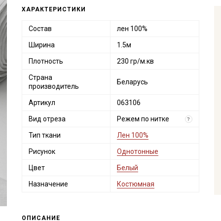
ХАРАКТЕРИСТИКИ
Состав
лен 100%
Ширина
1.5м
Плотность
230 гр/м.кв
Страна
Беларусь
производитель
Артикул
063106
Вид отреза
Режем по нитке
?
Тип ткани
Лен 100%
Рисунок
Однотонные
Цвет
Белый
Назначение
Костюмная
ОПИСАНИЕ