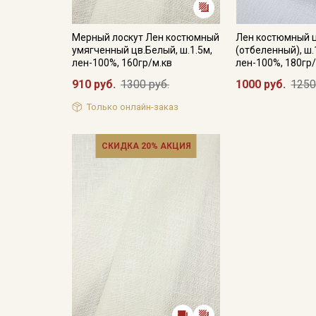
Мерный лоскут Лен костюмный
Лен костюмный 
умягченный цв.Белый, ш.1.5м,
(отбеленный), ш.
лен-100%, 160гр/м.кв
лен-100%, 180гр/
910 руб.
1300 руб.
1000 руб.
1250
Только онлайн-заказ
СКИДКА 20% АКЦИЯ