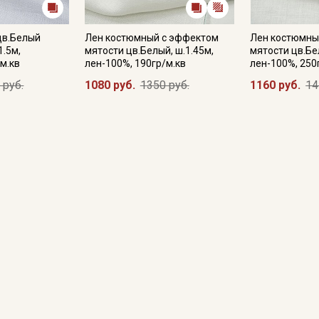
цв.Белый
Лен костюмный с эффектом
Лен костюмны
1.5м,
мятости цв.Белый, ш.1.45м,
мятости цв.Бе
м.кв
лен-100%, 190гр/м.кв
лен-100%, 250
 руб.
1080 руб.
1350 руб.
1160 руб.
14