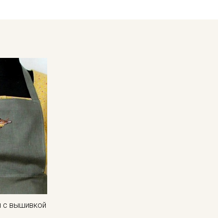
Цветопередача может отличаться от оригинального цвета т
в зависимости от партии тон ткани может отличаться.
й с вышивкой