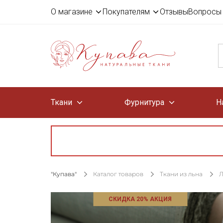
О магазине
Покупателям
Отзывы
Вопросы 
Ткани
Фурнитура
Н
"Купава"
Каталог товаров
Ткани из льна
Л
СКИДКА 20% АКЦИЯ