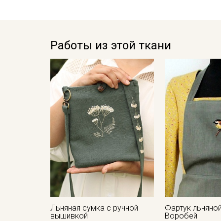
Работы из этой ткани
Льняная сумка с ручной
Фартук льняно
вышивкой
Воробей