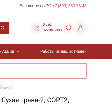
Бесплатно по РФ
+7 (800) 533-75-43
0 руб.
посмотреть
и Акции
Работы из наших тканей
0гр/м.кв
Сухая трава-2, СОРТ2,