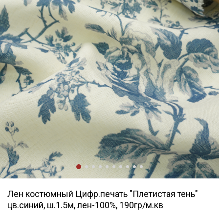
Лен костюмный Цифр.печать "Плетистая тень"
цв.синий, ш.1.5м, лен-100%, 190гр/м.кв