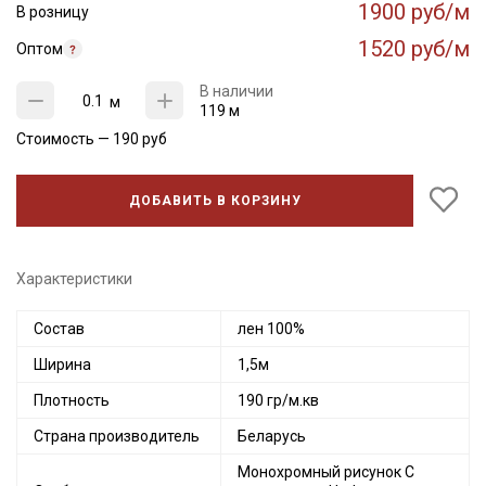
1900 руб/м
В розницу
1520 руб/м
Оптом
В наличии
м
119 м
Стоимость —
190
руб
ДОБАВИТЬ В КОРЗИНУ
Характеристики
Состав
лен 100%
Ширина
1,5м
Плотность
190 гр/м.кв
Страна производитель
Беларусь
Монохромный рисунок С