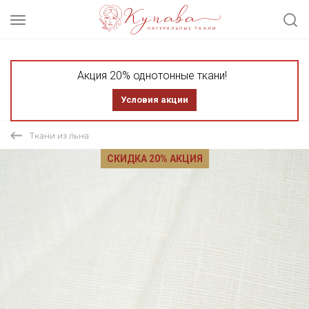
Акция 20% однотонные ткани!
Условия акции
Ткани из льна
СКИДКА 20% АКЦИЯ