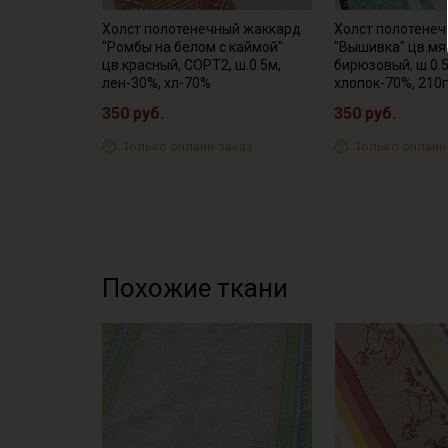
Холст полотенечный жаккард
Холст полотене
"Ромбы на белом с каймой"
"Вышивка" цв.мя
цв.красный, СОРТ2, ш.0.5м,
бирюзовый, ш.0.5
лен-30%, хл-70%
хлопок-70%, 210г
350 руб.
350 руб.
Только онлайн-заказ
Только онлайн
Похожие ткани