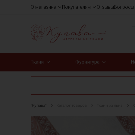
О магазине
Покупателям
Отзывы
Вопросы 
Ткани
Фурнитура
Н
"Купава"
Каталог товаров
Ткани из льна
Х