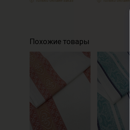
Только онлайн-заказ
Только онлайн
Похожие товары