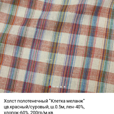
Холст полотенечный "Клетка меланж"
цв.красный/суровый, ш.0.5м, лен-40%,
хлопок-60%, 200гр/м.кв