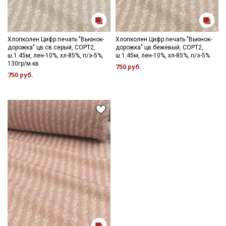
Хлопколен Цифр.печать "Вьюнок-
Хлопколен Цифр.печать "Вьюнок-
дорожка" цв.св.серый, СОРТ2,
дорожка" цв.бежевый, СОРТ2,
ш.1.45м, лен-10%, хл-85%, п/э-5%,
ш.1.45м, лен-10%, хл-85%, п/э-5%
130гр/м.кв
750 руб.
750 руб.