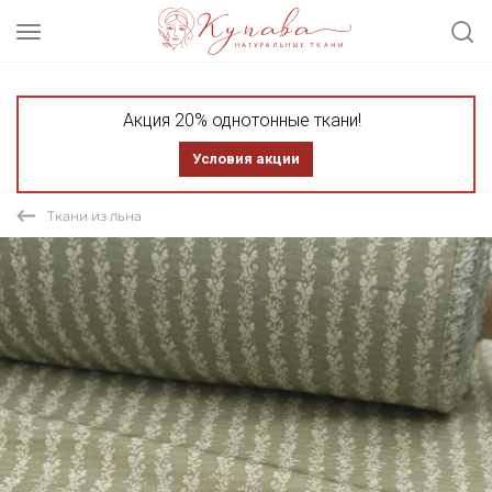
Акция 20% однотонные ткани!
Условия акции
Ткани из льна