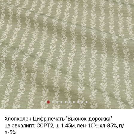
Хлопколен Цифр.печать "Вьюнок-дорожка"
цв.эвкалипт, СОРТ2, ш.1.45м, лен-10%, хл-85%, п/
э-5%