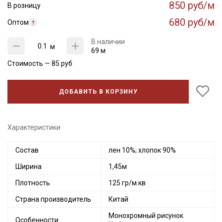
850 руб/м
В розницу
680 руб/м
Оптом
В наличии
м
69 м
Стоимость —
85
руб
ДОБАВИТЬ В КОРЗИНУ
Характеристики
Состав
лен 10%; хлопок 90%
Ширина
1,45м
Плотность
125 гр/м.кв
Страна производитель
Китай
Монохромный рисунок
Особенности