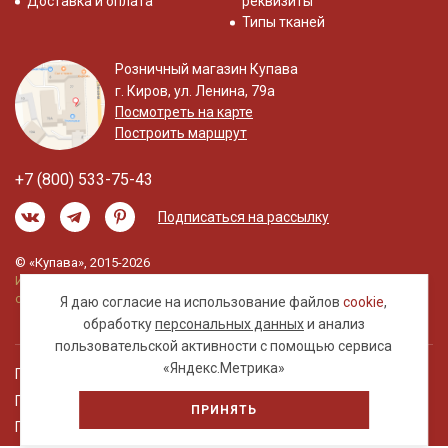
Доставка и оплата
реквизиты
Типы тканей
Розничный магазин Купава
г. Киров, ул. Ленина, 79а
Посмотреть на карте
Построить маршрут
+7 (800) 533-75-43
Подписаться на рассылку
© «Купава», 2015-2026
Информация на сайте не является публичной
офертой.
Я даю согласие на использование файлов
cookie
,
обработку
персональных данных
и анализ
пользовательской активности с помощью сервиса
«Яндекс.Метрика»
Правовая информация
Политика обработки персональных данных
ПРИНЯТЬ
Пользовательское соглашение