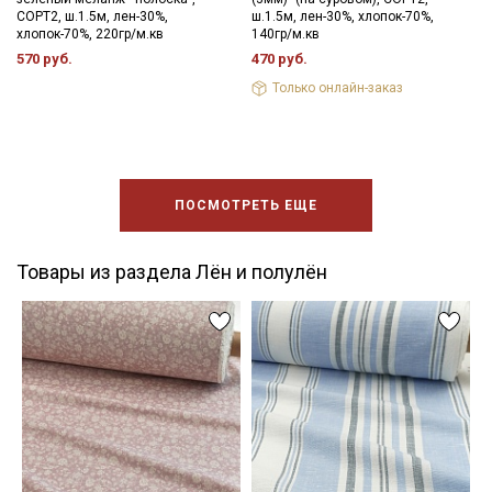
СОРТ2, ш.1.5м, лен-30%,
ш.1.5м, лен-30%, хлопок-70%,
хлопок-70%, 220гр/м.кв
140гр/м.кв
570 руб.
470 руб.
Только онлайн-заказ
ПОСМОТРЕТЬ ЕЩЕ
Товары из раздела Лён и полулён