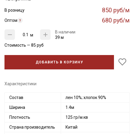
850 руб/м
В розницу
680 руб/м
Оптом
В наличии
м
39 м
Стоимость —
85
руб
ДОБАВИТЬ В КОРЗИНУ
Характеристики
Состав
лен 10%; хлопок 90%
Ширина
1.4м
Плотность
125 гр/м.кв
Страна производитель
Китай