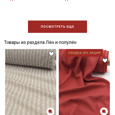
ПОСМОТРЕТЬ ЕЩЕ
Товары из раздела Лён и полулён
СКИДКА 20% АКЦИЯ