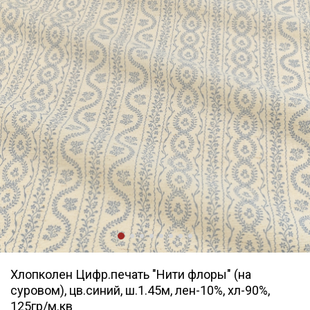
Хлопколен Цифр.печать "Нити флоры" (на
суровом), цв.синий, ш.1.45м, лен-10%, хл-90%,
125гр/м.кв