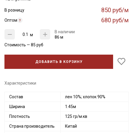
850 руб/м
В розницу
680 руб/м
Оптом
В наличии
м
86 м
Стоимость —
85
руб
ДОБАВИТЬ В КОРЗИНУ
Характеристики
Состав
лен 10%; хлопок 90%
Ширина
1.45м
Плотность
125 гр/м.кв
Страна производитель
Китай