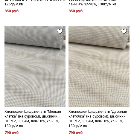
125гр/м.кв
лен-10%, хл-90%, 130гр/м.кв
850 руб.
850 руб.
Хлопколен Цифр.печать "Мелкая
Хлопколен Цифр.печать "Двойная
клетка" (на суровом), цв.синий,
клеточка" (на суровом), цв.синий,
СОРТ2, ш.1.4м, лен-10%, хл-90%,
СОРТ2, ш.1.4м, лен-10%, хл-90%,
130гр/м.кв
130гр/м.кв
790 руб.
790 руб.