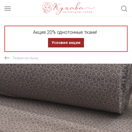
Акция 20% однотонные ткани!
Условия акции
Ткани из льна