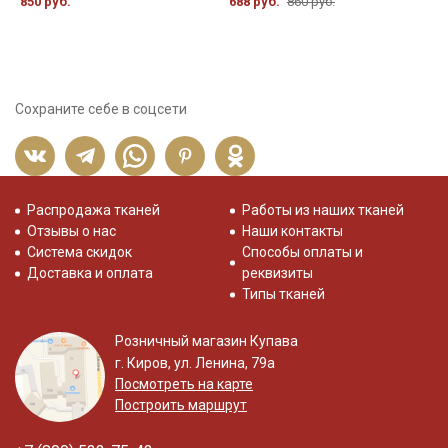
850 руб.
688 руб.
860 руб.
6
Сохраните себе в соцсети
Распродажа тканей
Работы из наших тканей
Отзывы о нас
Наши контакты
Система скидок
Способы оплаты и
Доставка и оплата
реквизиты
Типы тканей
Розничный магазин Купава
г. Киров, ул. Ленина, 79а
Посмотреть на карте
Построить маршрут