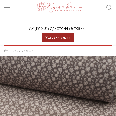
Акция 20% однотонные ткани!
Условия акции
Ткани из льна