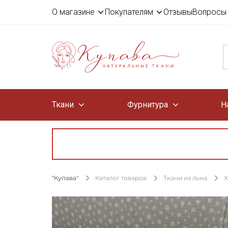
О магазине
Покупателям
Отзывы
Вопросы 
Ткани
Фурнитура
Н
"Купава"
Каталог товаров
Ткани из льна
Х