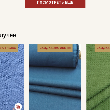
ПОСМОТРЕТЬ ЕЩЕ
олулён
 В ОТРЕЗАХ
СКИДКА 20% АКЦИЯ
СКИДКА