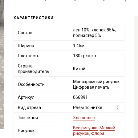
ХАРАКТЕРИСТИКИ
лен 10%; хлопок 85%;
Состав
полиэстер 5%
Ширина
1.45м
Плотность
130 гр/м.кв
Страна
Китай
производитель
Монохромный рисунок
Особенности
Цифровая печать
Артикул
066891
Вид отреза
Рвем по нитке
?
Тип ткани
Хлопколен
Все рисунки
,
Мелкий
Рисунок
рисунок
,
Флора