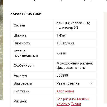
ХАРАКТЕРИСТИКИ
лен 10%; хлопок 85%;
Состав
полиэстер 5%
Ширина
1.45м
Плотность
130 гр/м.кв
Страна
Китай
производитель
Монохромный рисунок
Особенности
Цифровая печать
Артикул
066899
Вид отреза
Рвем по нитке
?
Тип ткани
Хлопколен
Все рисунки
,
Мелкий
Рисунок
рисунок
,
Флора