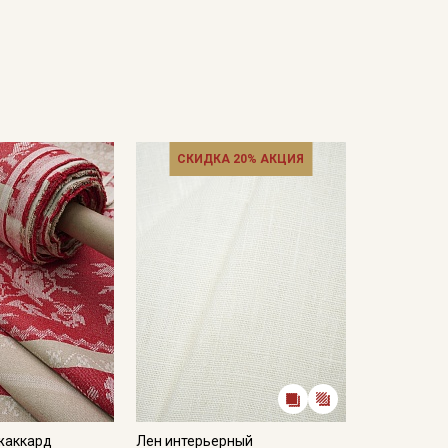
СКИДКА 20% АКЦИЯ
жаккард
Лен интерьерный