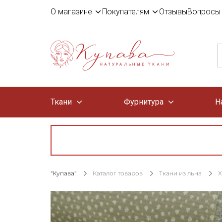
О магазине
Покупателям
Отзывы
Вопросы 
Ткани
Фурнитура
Н
"Купава"
Каталог товаров
Ткани из льна
Х