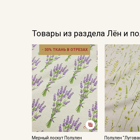
Товары из раздела Лён и п
- 30% ТКАНЬ В ОТРЕЗАХ
Мерный лоскут Полулен
Полулен "Луговая