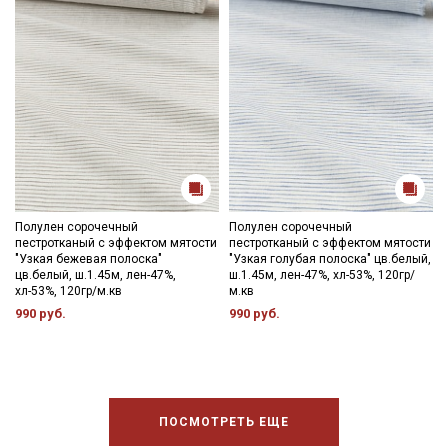
Полулен сорочечный
Полулен сорочечный
пестротканый с эффектом мятости
пестротканый с эффектом мятости
"Узкая бежевая полоска"
"Узкая голубая полоска" цв.белый,
цв.белый, ш.1.45м, лен-47%,
ш.1.45м, лен-47%, хл-53%, 120гр/
хл-53%, 120гр/м.кв
м.кв
990 руб.
990 руб.
ПОСМОТРЕТЬ ЕЩЕ