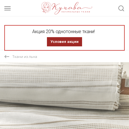
Акция 20% однотонные ткани!
Условия акции
Ткани из льна