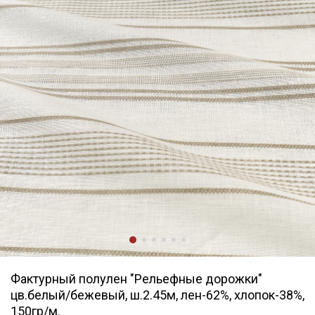
Фактурный полулен "Рельефные дорожки"
цв.белый/бежевый, ш.2.45м, лен-62%, хлопок-38%,
150гр/м.