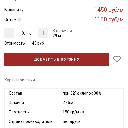
1450 руб/м
В розницу
1160 руб/м
Оптом
В наличии
м
79 м
Стоимость —
145
руб
ДОБАВИТЬ В КОРЗИНУ
Характеристики
Состав
лен 62%; хлопок 38%
Ширина
2,45м
Плотность
150 гр/м.кв
Страна производитель
Беларусь