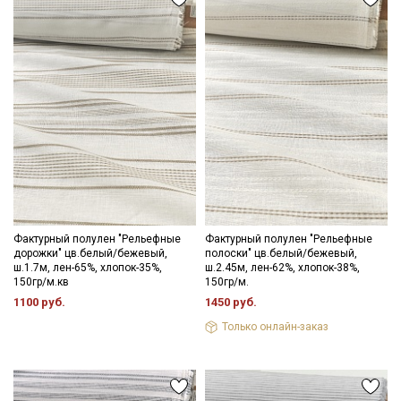
Фактурный полулен "Рельефные
Фактурный полулен "Рельефные
дорожки" цв.белый/бежевый,
полоски" цв.белый/бежевый,
ш.1.7м, лен-65%, хлопок-35%,
ш.2.45м, лен-62%, хлопок-38%,
150гр/м.кв
150гр/м.
1100 руб.
1450 руб.
Только онлайн-заказ