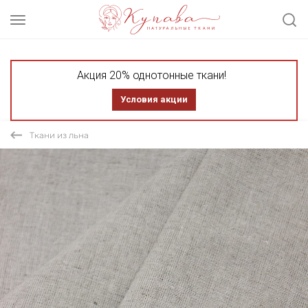
Акция 20% однотонные ткани!
Условия акции
Ткани из льна