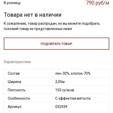
790 руб/м
В розницу
Товара нет в наличии
К сожалению, товар распродан, но вы можете подобрать
похожий товар из представленных ниже
ПОДОБРАТЬ ТОВАР
Характеристики
Состав
лен-30%, хлопок-70%
Ширина
2,05м
Плотность
155 гр/м.кв
Особенности
С эффектом мятости
Секретная рассылка от Купава
Артикул
032939