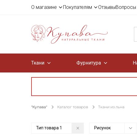
О магазине
Покупателям
Отзывы
Вопросы 
Ткани
Фурнитура
Н
"Купава"
Каталог товаров
Ткани из льна
Тип товара
1
Рисунок