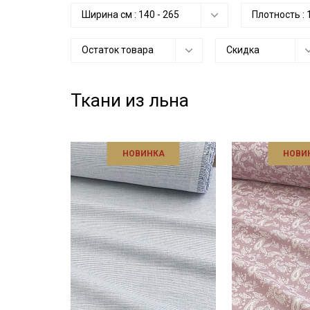
Ширина см :
140
-
265
Плотность :
Остаток товара
Скидка
Ткани из льна
НОВИНКА
НОВИ