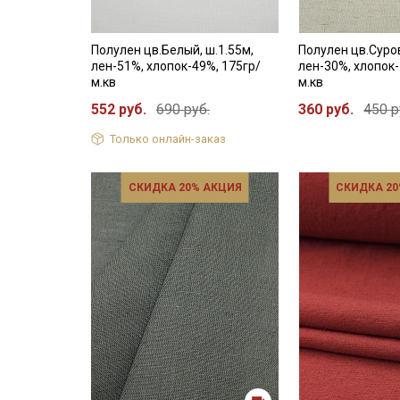
Полулен цв.Белый, ш.1.55м,
Полулен цв.Суров
лен-51%, хлопок-49%, 175гр/
лен-30%, хлопок-
м.кв
м.кв
552 руб.
690 руб.
360 руб.
450 р
Только онлайн-заказ
СКИДКА 20% АКЦИЯ
СКИДКА 20