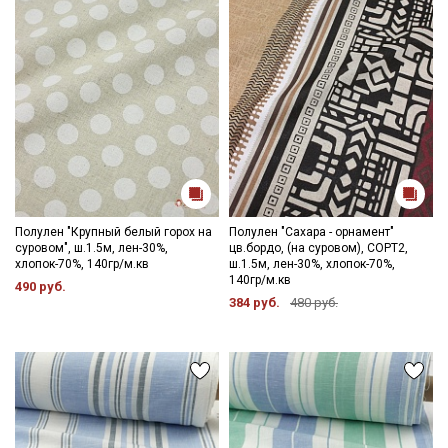
Полулен "Крупный белый горох на
Полулен "Сахара - орнамент"
суровом", ш.1.5м, лен-30%,
цв.бордо, (на суровом), СОРТ2,
хлопок-70%, 140гр/м.кв
ш.1.5м, лен-30%, хлопок-70%,
140гр/м.кв
490 руб.
384 руб.
480 руб.