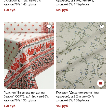
суровом), ш.1.5м, лен-30%,
суровом), ш.1.5м, лен-30%,
хлопок-70%, 145гр/м.кв
хлопок-70%, 145гр/м.кв
490 руб.
520 руб.
Полулен "Вышивка петухи на
Полулен "Дыхание весны" (на
белом", СОРТ2, ш.1.5м, лен-30%,
суровом), ш.2.2 м, лен-24%,
хлопок-70%, 130гр/м.кв
хлопок-76%, 160гр/м.кв
470 руб.
950 руб.