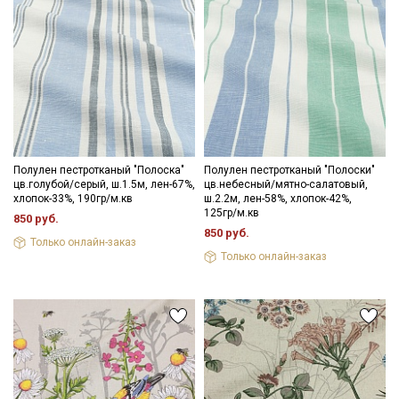
Полулен пестротканый "Полоска"
Полулен пестротканый "Полоски"
цв.голубой/серый, ш.1.5м, лен-67%,
цв.небесный/мятно-салатовый,
хлопок-33%, 190гр/м.кв
ш.2.2м, лен-58%, хлопок-42%,
125гр/м.кв
850 руб.
850 руб.
Только онлайн-заказ
Только онлайн-заказ