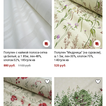
Полулен с каймой полоса-сетка
Полулен "Медуница" (на суровом),
цв.Белый, ш.1.85м, лен-48%,
ш.1.5м, лен-30%, хлопок-70%,
хлопок-52%, 185гр/м.кв
140гр/м.кв
880 руб.
1100 руб.
520 руб.