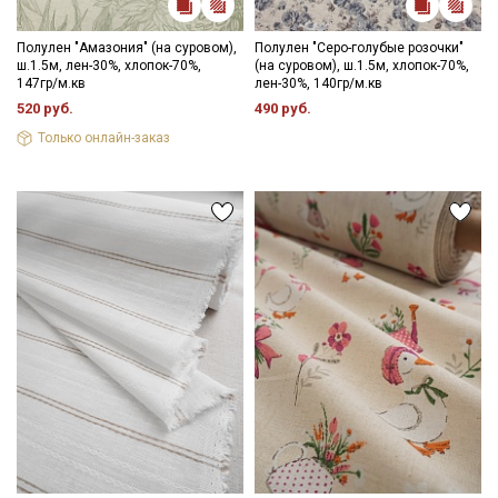
Полулен "Амазония" (на суровом),
Полулен "Серо-голубые розочки"
ш.1.5м, лен-30%, хлопок-70%,
(на суровом), ш.1.5м, хлопок-70%,
147гр/м.кв
лен-30%, 140гр/м.кв
520 руб.
490 руб.
Только онлайн-заказ