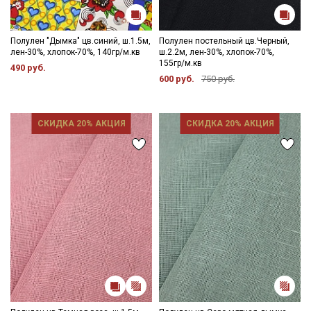
Полулен "Дымка" цв.синий, ш.1.5м,
Полулен постельный цв.Черный,
лен-30%, хлопок-70%, 140гр/м.кв
ш.2.2м, лен-30%, хлопок-70%,
155гр/м.кв
490 руб.
600 руб.
750 руб.
СКИДКА 20% АКЦИЯ
СКИДКА 20% АКЦИЯ