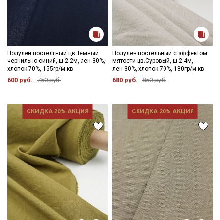
Полулен постельный цв.Темный
Полулен постельный с эффектом
чернильно-синий, ш.2.2м, лен-30%,
мятости цв.Суровый, ш.2.4м,
хлопок-70%, 155гр/м.кв
лен-30%, хлопок-70%, 180гр/м.кв
600 руб.
750 руб.
680 руб.
850 руб.
СКИДКА 20% АКЦИЯ
СКИДКА 20% АКЦИЯ