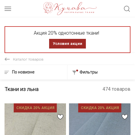
Акция 20% однотонные ткани!
Условия акции
Каталог товаров
По новизне
Фильтры
Ткани из льна
474 товаров
СКИДКА 20% АКЦИЯ
СКИДКА 20% АКЦИЯ