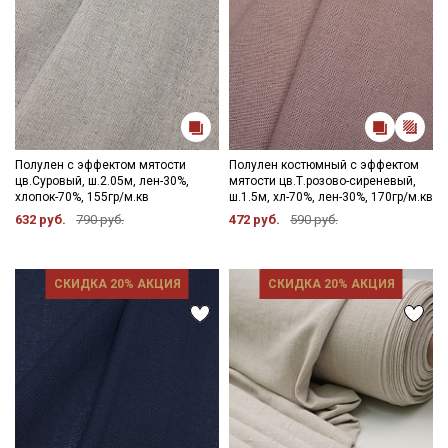
Полулен с эффектом мятости
Полулен костюмный с эффектом
цв.Суровый, ш.2.05м, лен-30%,
мятости цв.Т.розово-сиреневый,
хлопок-70%, 155гр/м.кв
ш.1.5м, хл-70%, лен-30%, 170гр/м.кв
632 руб.
790 руб.
472 руб.
590 руб.
СКИДКА 20% АКЦИЯ
СКИДКА 20% АКЦИЯ