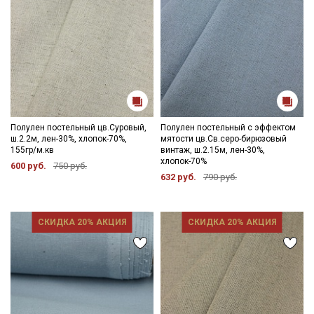
Полулен постельный цв.Суровый,
Полулен постельный с эффектом
ш.2.2м, лен-30%, хлопок-70%,
мятости цв.Св.серо-бирюзовый
155гр/м.кв
винтаж, ш.2.15м, лен-30%,
хлопок-70%
600 руб.
750 руб.
632 руб.
790 руб.
СКИДКА 20% АКЦИЯ
СКИДКА 20% АКЦИЯ