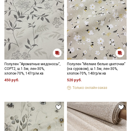
Полулен "Ароматные медоносы",
Полулен "Мелкие белые цветочки"
СОРТ2, ш.1.5м, лен-30%,
(на суровом), ш.1.5м, лен-30%,
хлопок-70%, 147гр/м.кв
хлопок-70%, 140гр/м.кв
450 руб.
520 руб.
Только онлайн-заказ