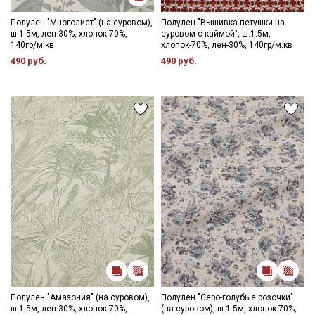
Полулен "Многолист" (на суровом),
Полулен "Вышивка петушки на
ш.1.5м, лен-30%, хлопок-70%,
суровом с каймой", ш.1.5м,
140гр/м.кв
хлопок-70%, лен-30%, 140гр/м.кв
490 руб.
490 руб.
Полулен "Амазония" (на суровом),
Полулен "Серо-голубые розочки"
ш.1.5м, лен-30%, хлопок-70%,
(на суровом), ш.1.5м, хлопок-70%,