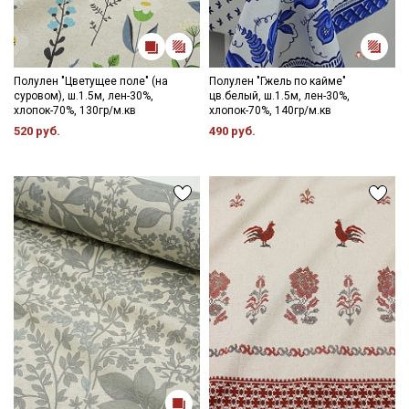
Полулен "Цветущее поле" (на
Полулен "Гжель по кайме"
суровом), ш.1.5м, лен-30%,
цв.белый, ш.1.5м, лен-30%,
хлопок-70%, 130гр/м.кв
хлопок-70%, 140гр/м.кв
520 руб.
490 руб.