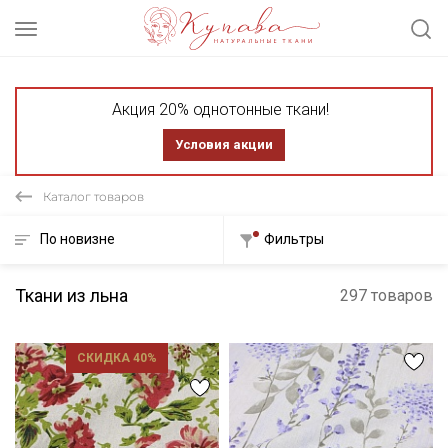
Акция 20% однотонные ткани!
Условия акции
Каталог товаров
По новизне
Фильтры
Ткани из льна
297 товаров
СКИДКА 40%