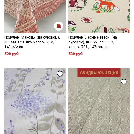
Полулен "Макошь" (на суровом),
Полулен "Лесные звери" (на
ш.1.5м, лен-30%, хлопок-70%,
суровом), ш.1.5м, лен-30%,
140гр/м.кв
хлопок-70%, 147гр/м.кв
520 руб.
530 руб.
СКИДКА 20% АКЦИЯ