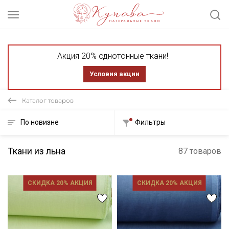
Акция 20% однотонные ткани!
Условия акции
Каталог товаров
По новизне
Фильтры
Ткани из льна
87 товаров
СКИДКА 20% АКЦИЯ
СКИДКА 20% АКЦИЯ