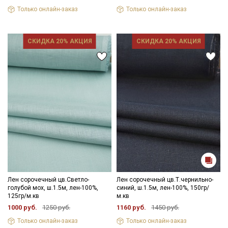
Только онлайн-заказ
Только онлайн-заказ
СКИДКА 20% АКЦИЯ
СКИДКА 20% АКЦИЯ
Лен сорочечный цв.Светло-
Лен сорочечный цв.Т.чернильно-
голубой мох, ш.1.5м, лен-100%,
синий, ш.1.5м, лен-100%, 150гр/
125гр/м.кв
м.кв
1000 руб.
1250 руб.
1160 руб.
1450 руб.
Только онлайн-заказ
Только онлайн-заказ