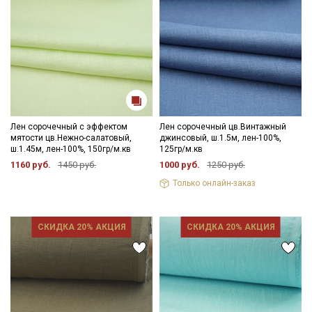
Лен сорочечный с эффектом
Лен сорочечный цв.Винтажный
мятости цв.Нежно-салатовый,
джинсовый, ш.1.5м, лен-100%,
ш.1.45м, лен-100%, 150гр/м.кв
125гр/м.кв
1160 руб.
1450 руб.
1000 руб.
1250 руб.
Только онлайн-заказ
СКИДКА 20% АКЦИЯ
СКИДКА 20% АКЦИЯ