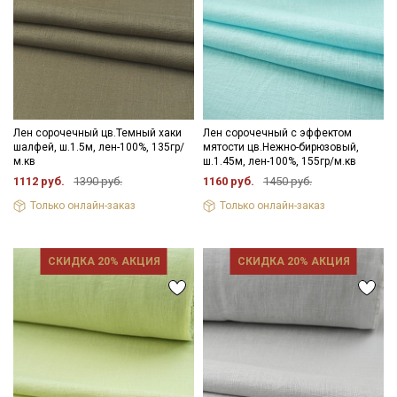
Лен сорочечный цв.Темный хаки
Лен сорочечный с эффектом
шалфей, ш.1.5м, лен-100%, 135гр/
мятости цв.Нежно-бирюзовый,
м.кв
ш.1.45м, лен-100%, 155гр/м.кв
1112 руб.
1390 руб.
1160 руб.
1450 руб.
Только онлайн-заказ
Только онлайн-заказ
СКИДКА 20% АКЦИЯ
СКИДКА 20% АКЦИЯ