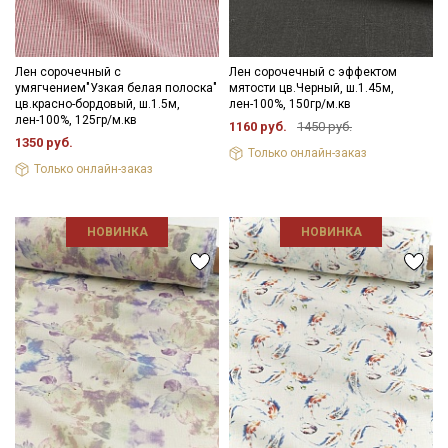
Лен сорочечный с
Лен сорочечный с эффектом
умягчением"Узкая белая полоска"
мятости цв.Черный, ш.1.45м,
цв.красно-бордовый, ш.1.5м,
лен-100%, 150гр/м.кв
лен-100%, 125гр/м.кв
1160 руб.
1450 руб.
1350 руб.
Только онлайн-заказ
Только онлайн-заказ
НОВИНКА
НОВИНКА