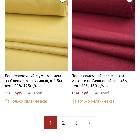
Лен сорочечный с умягчением
Лен сорочечный с эффектом
цв.Оливково-горчичный, ш.1.5м,
мятости цв.Вишневый, ш.1.45м,
лен-100%, 125гр/м.кв
лен-100%, 150гр/м.кв
1160 руб.
1450 руб.
1160 руб.
1450 руб.
Только онлайн-заказ
Только онлайн-заказ
1
2
3