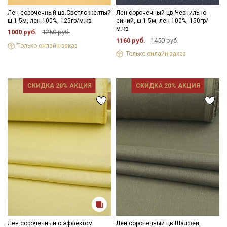
Лен сорочечный цв.Светло-желтый
Лен сорочечный цв.Чернильно-
ш.1.5м, лен-100%, 125гр/м.кв
синий, ш.1.5м, лен-100%, 150гр/
м.кв
1000 руб.
1250 руб.
1160 руб.
1450 руб.
Только онлайн-заказ
Только онлайн-заказ
СКИДКА 20% АКЦИЯ
СКИДКА 20% АКЦИЯ
Лен сорочечный с эффектом
Лен сорочечный цв.Шалфей,