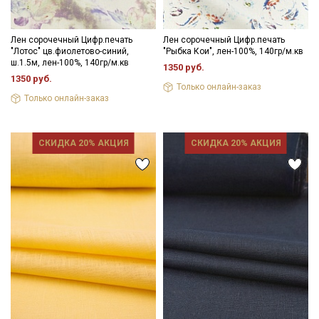
Лен сорочечный Цифр.печать
Лен сорочечный Цифр.печать
"Лотос" цв.фиолетово-синий,
"Рыбка Кои", лен-100%, 140гр/м.кв
ш.1.5м, лен-100%, 140гр/м.кв
1350 руб.
1350 руб.
Только онлайн-заказ
Только онлайн-заказ
СКИДКА 20% АКЦИЯ
СКИДКА 20% АКЦИЯ