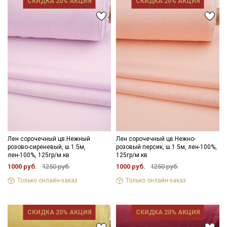
СКИДКА 20% АКЦИЯ
СКИДКА 20% АКЦИЯ
Лен сорочечный цв.Нежный
Лен сорочечный цв.Нежно-
розово-сиреневый, ш.1.5м,
розовый персик, ш.1.5м, лен-100%,
лен-100%, 125гр/м.кв
125гр/м.кв
1000 руб.
1250 руб.
1000 руб.
1250 руб.
Только онлайн-заказ
Только онлайн-заказ
СКИДКА 20% АКЦИЯ
СКИДКА 20% АКЦИЯ