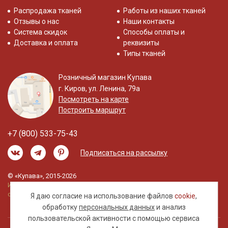
Распродажа тканей
Работы из наших тканей
Отзывы о нас
Наши контакты
Система скидок
Способы оплаты и
Доставка и оплата
реквизиты
Типы тканей
Розничный магазин Купава
г. Киров, ул. Ленина, 79а
Посмотреть на карте
Построить маршрут
+7 (800) 533-75-43
Подписаться на рассылку
© «Купава», 2015-2026
Информация на сайте не является публичной
офертой.
Я даю согласие на использование файлов
cookie
,
обработку
персональных данных
и анализ
пользовательской активности с помощью сервиса