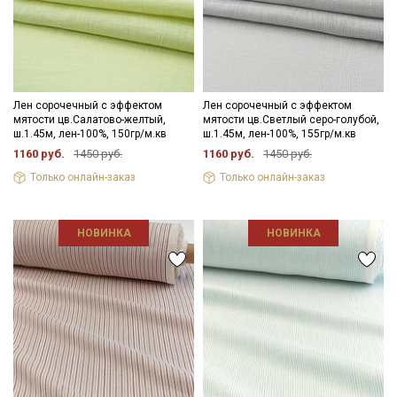
Лен сорочечный с эффектом
Лен сорочечный с эффектом
мятости цв.Салатово-желтый,
мятости цв.Светлый серо-голубой,
ш.1.45м, лен-100%, 150гр/м.кв
ш.1.45м, лен-100%, 155гр/м.кв
1160 руб.
1450 руб.
1160 руб.
1450 руб.
Только онлайн-заказ
Только онлайн-заказ
НОВИНКА
НОВИНКА