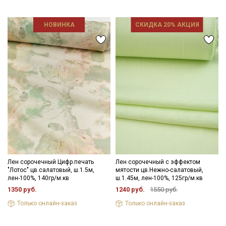
НОВИНКА
СКИДКА 20% АКЦИЯ
Лен сорочечный Цифр.печать
Лен сорочечный с эффектом
"Лотос" цв.салатовый, ш.1.5м,
мятости цв.Нежно-салатовый,
лен-100%, 140гр/м.кв
ш.1.45м, лен-100%, 125гр/м.кв
1350 руб.
1240 руб.
1550 руб.
Только онлайн-заказ
Только онлайн-заказ