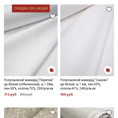
СКИДКА 20% АКЦИЯ
Полульняной жаккард "Перепев"
Полульняной жаккард "Сьюзен"
цв.белый (отбеленный), ш.1.58м,
цв.белый, ш.1.6м, лен-59%,
лен-30%, хлопок-70%, 200гр/м.кв
хлопок-41%, 240гр/м.кв
712 руб.
890 руб.
950 руб.