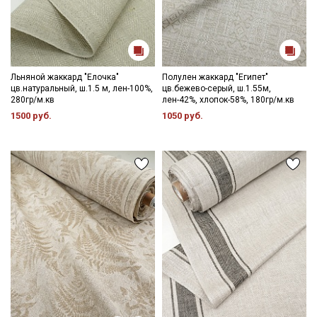
Льняной жаккард "Елочка"
Полулен жаккард "Египет"
цв.натуральный, ш.1.5 м, лен-100%,
цв.бежево-серый, ш.1.55м,
280гр/м.кв
лен-42%, хлопок-58%, 180гр/м.кв
1500 руб.
1050 руб.