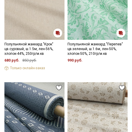
Полульняной жаккард "Крок"
Полульняной жаккард "Перепев"
цв.суровый, ш.1.5м, лен-56%,
цв.зеленый, ш.1.6м, лен-50%,
хлопок-44%, 250гр/м.кв
хлопок-50%, 210гр/м.кв
680 руб.
850 руб.
990 руб.
Только онлайн-заказ