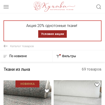
Акция 20% однотонные ткани!
Условия акции
Каталог товаров
По новизне
Фильтры
Ткани из льна
69 товаров
НОВИНКА