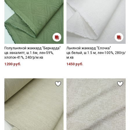
Полульняной жаккард "Бернарда"
Льняной жаккард "Елочка"
цв.эвкалипт, ш.1.6м, лен-59%,
цв.белый, ш.1.5 м, лен-100%, 280гр/
хлопок-41%, 240гр/м.кв
м.кв
1200 руб.
1450 руб.