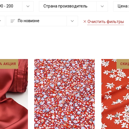
90
-
200
Страна производитель
Цена 
По новизне
Очистить фильтры
% АКЦИЯ
СКИ