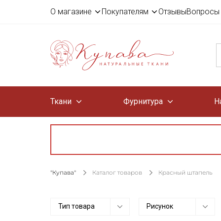
О магазине
Покупателям
Отзывы
Вопросы 
Ткани
Фурнитура
Н
"Купава"
Каталог товаров
Красный штапель
Тип товара
Рисунок