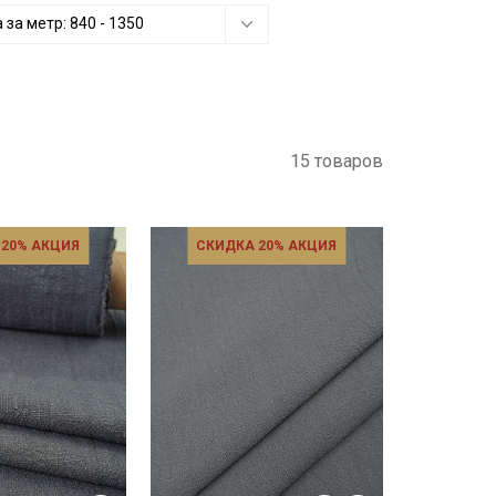
 за метр:
840
-
1350
15 товаров
 20% АКЦИЯ
СКИДКА 20% АКЦИЯ