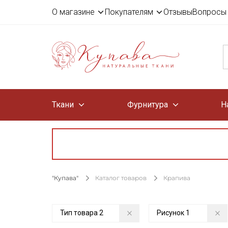
О магазине
Покупателям
Отзывы
Вопросы 
Ткани
Фурнитура
Н
"Купава"
Каталог товаров
Крапива
Тип товара
2
Рисунок
1