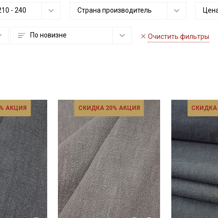
210
-
240
Страна производитель
Цена
По новизне
Очистить фильтры
% АКЦИЯ
СКИДКА 20% АКЦИЯ
СКИДКА