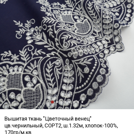
Вышитая ткань "Цветочный венец"
цв.чернильный, СОРТ2, ш.1.32м, хлопок-100%,
170гр/м.кв