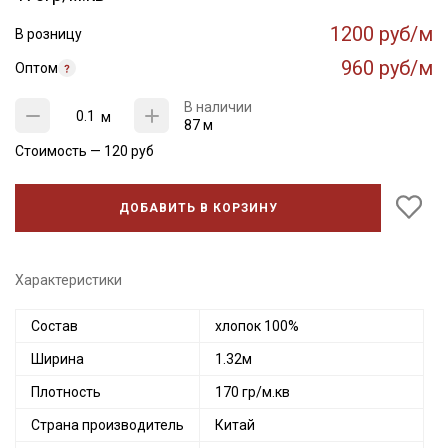
1200 руб/м
В розницу
960 руб/м
Оптом
В наличии
м
87 м
Стоимость —
120
руб
ДОБАВИТЬ В КОРЗИНУ
Характеристики
Состав
хлопок 100%
Ширина
1.32м
Плотность
170 гр/м.кв
Страна производитель
Китай