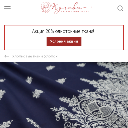
Акция 20% однотонные ткани!
Условия акции
Хлопковые ткани (хлопок)