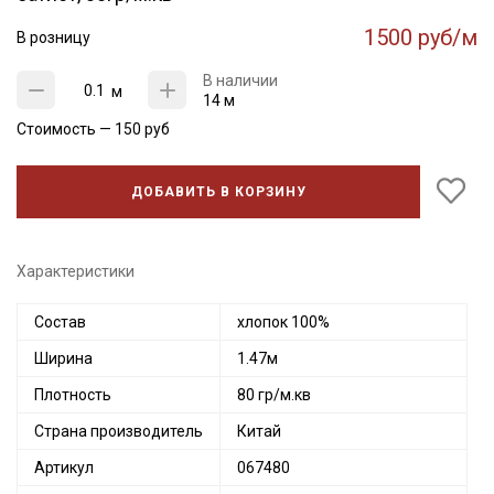
1500 руб/м
В розницу
В наличии
м
14 м
Стоимость —
150
руб
ДОБАВИТЬ В КОРЗИНУ
Характеристики
Состав
хлопок 100%
Ширина
1.47м
Плотность
80 гр/м.кв
Страна производитель
Китай
Артикул
067480