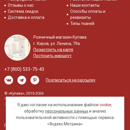
Отзывы о нас
Наши контакты
Система скидок
Способы оплаты и
Доставка и оплата
реквизиты
Типы тканей
Розничный магазин Купава
г. Киров, ул. Ленина, 79а
Посмотреть на карте
Построить маршрут
+7 (800) 533-75-43
Подписаться на рассылку
© «Купава», 2015-2026
Информация на сайте не является публичной
офертой.
Я даю согласие на использование файлов
cookie
,
обработку
персональных данных
и анализ
пользовательской активности с помощью сервиса
«Яндекс.Метрика»
Правовая информация