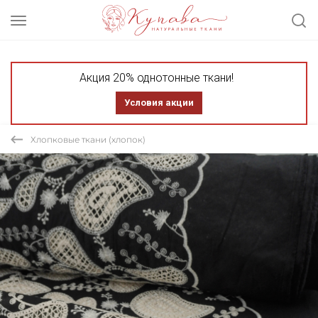
Акция 20% однотонные ткани!
Условия акции
Хлопковые ткани (хлопок)