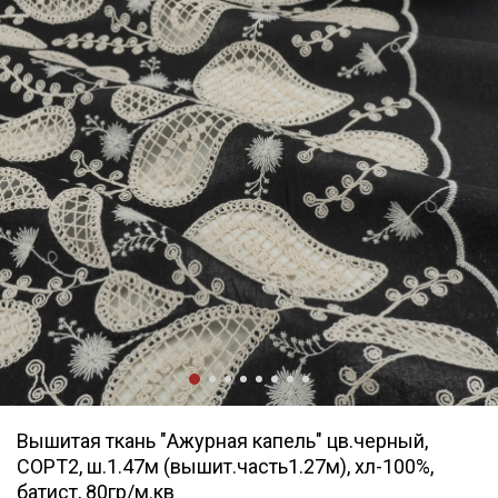
Вышитая ткань "Ажурная капель" цв.черный,
СОРТ2, ш.1.47м (вышит.часть1.27м), хл-100%,
батист, 80гр/м.кв