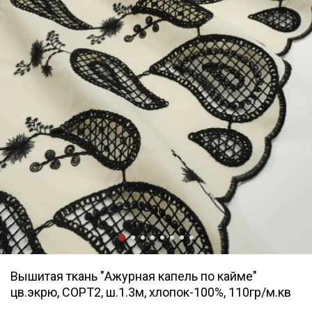
Вышитая ткань "Ажурная капель по кайме"
цв.экрю, СОРТ2, ш.1.3м, хлопок-100%, 110гр/м.кв