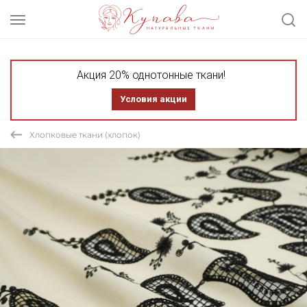
Акция 20% однотонные ткани!
Условия акции
Хлопковые ткани (хлопок)