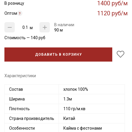
1400 руб/м
В розницу
1120 руб/м
Оптом
В наличии
м
90 м
Стоимость —
140
руб
ДОБАВИТЬ В КОРЗИНУ
Характеристики
Состав
хлопок 100%
Ширина
1.3м
Плотность
110 гр/м.кв
Страна производитель
Китай
Особенности
Кайма с фестонами