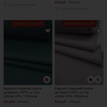
424 руб.
530 руб.
Только онлайн-заказ
Только онлайн-заказ
СКИДКА 20% АКЦИЯ
СКИДКА 20% АКЦИЯ
Вареный (стираный) хлопок
Вареный (стираный) хлопок
цв.Мурена, СОРТ2, ш.2.5м,
цв.Серый, СОРТ2, ш.2.5м,
хлопок-100%, 110гр/м.кв
хлопок-100%, 105гр/м.кв
424 руб.
530 руб.
424 руб.
530 руб.