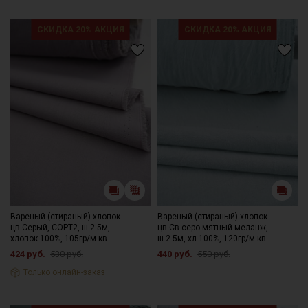
СКИДКА 20% АКЦИЯ
СКИДКА 20% АКЦИЯ
Вареный (стираный) хлопок
Вареный (стираный) хлопок
цв.Серый, СОРТ2, ш.2.5м,
цв.Св.серо-мятный меланж,
хлопок-100%, 105гр/м.кв
ш.2.5м, хл-100%, 120гр/м.кв
424 руб.
530 руб.
440 руб.
550 руб.
Только онлайн-заказ