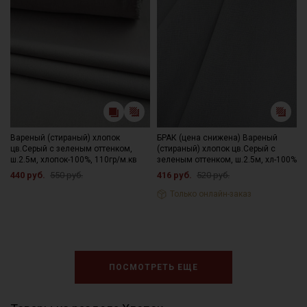
Вареный (стираный) хлопок
БРАК (цена снижена) Вареный
цв.Серый с зеленым оттенком,
(стираный) хлопок цв.Серый с
ш.2.5м, хлопок-100%, 110гр/м.кв
зеленым оттенком, ш.2.5м, хл-100%
440 руб.
550 руб.
416 руб.
520 руб.
Только онлайн-заказ
ПОСМОТРЕТЬ ЕЩЕ