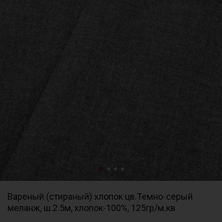
Вареный (стираный) хлопок цв.Темно-серый
меланж, ш.2.5м, хлопок-100%, 125гр/м.кв