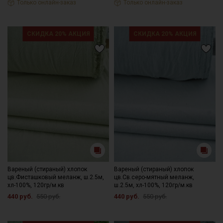
Только онлайн-заказ
Только онлайн-заказ
СКИДКА 20% АКЦИЯ
СКИДКА 20% АКЦИЯ
Вареный (стираный) хлопок
Вареный (стираный) хлопок
цв.Фисташковый меланж, ш.2.5м,
цв.Св.серо-мятный меланж,
хл-100%, 120гр/м.кв
ш.2.5м, хл-100%, 120гр/м.кв
440 руб.
550 руб.
440 руб.
550 руб.