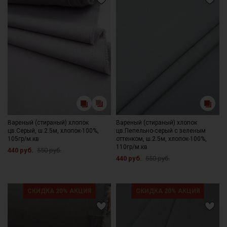
Вареный (стираный) хлопок
Вареный (стираный) хлопок
цв.Серый, ш.2.5м, хлопок-100%,
цв.Пепельно-серый с зеленым
105гр/м.кв
оттенком, ш.2.5м, хлопок-100%,
110гр/м.кв
440 руб.
550 руб.
440 руб.
550 руб.
СКИДКА 20% АКЦИЯ
СКИДКА 20% АКЦИЯ