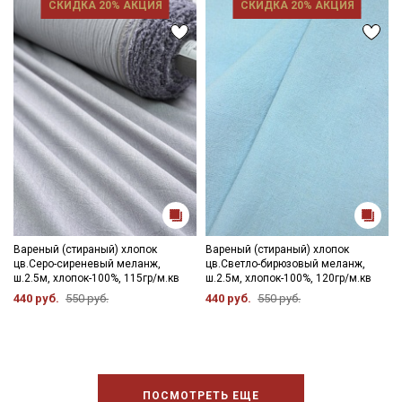
СКИДКА 20% АКЦИЯ
СКИДКА 20% АКЦИЯ
Вареный (стираный) хлопок
Вареный (стираный) хлопок
цв.Серо-сиреневый меланж,
цв.Светло-бирюзовый меланж,
ш.2.5м, хлопок-100%, 115гр/м.кв
ш.2.5м, хлопок-100%, 120гр/м.кв
440 руб.
550 руб.
440 руб.
550 руб.
ПОСМОТРЕТЬ ЕЩЕ