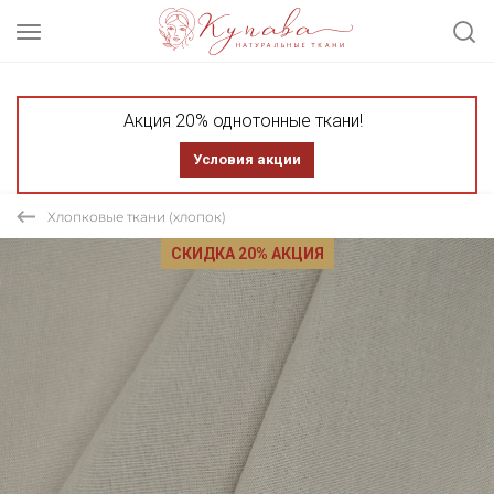
Акция 20% однотонные ткани!
Условия акции
Хлопковые ткани (хлопок)
СКИДКА 20% АКЦИЯ