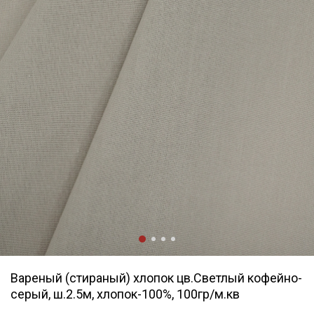
Вареный (стираный) хлопок цв.Светлый кофейно-
серый, ш.2.5м, хлопок-100%, 100гр/м.кв