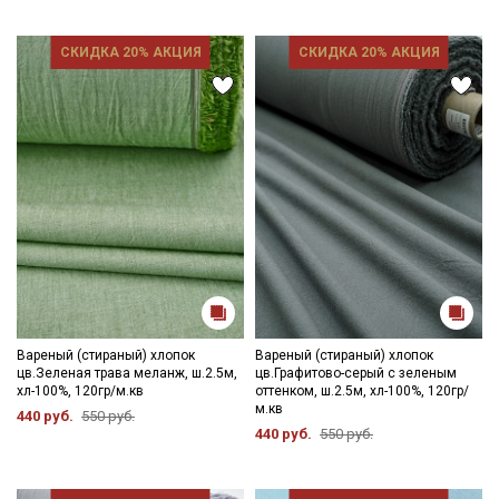
СКИДКА 20% АКЦИЯ
СКИДКА 20% АКЦИЯ
Вареный (стираный) хлопок
Вареный (стираный) хлопок
цв.Зеленая трава меланж, ш.2.5м,
цв.Графитово-серый с зеленым
хл-100%, 120гр/м.кв
оттенком, ш.2.5м, хл-100%, 120гр/
м.кв
440 руб.
550 руб.
440 руб.
550 руб.