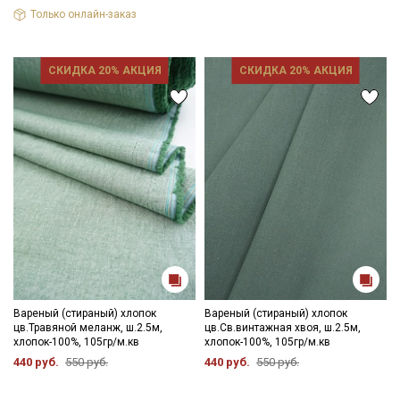
Только онлайн-заказ
СКИДКА 20% АКЦИЯ
СКИДКА 20% АКЦИЯ
Вареный (стираный) хлопок
Вареный (стираный) хлопок
цв.Травяной меланж, ш.2.5м,
цв.Св.винтажная хвоя, ш.2.5м,
хлопок-100%, 105гр/м.кв
хлопок-100%, 105гр/м.кв
440 руб.
550 руб.
440 руб.
550 руб.