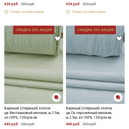
424 руб.
530 руб.
424 руб.
530 руб.
Только онлайн-заказ
Только онлайн-заказ
СКИДКА 20% АКЦИЯ
СКИДКА 20% АКЦИЯ
Вареный (стираный) хлопок
Вареный (стираный) хлопок
цв.Фисташковый меланж, ш.2.5м,
цв.Св.серо-мятный меланж,
хл-100%, 120гр/м.кв
ш.2.5м, хл-100%, 120гр/м.кв
440 руб.
550 руб.
440 руб.
550 руб.