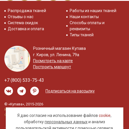
Распродажа тканей
Работы из наших тканей
Отзывы о нас
Наши контакты
Система скидок
Способы оплаты и
Доставка и оплата
реквизиты
Типы тканей
Розничный магазин Купава
г. Киров, ул. Ленина, 79а
Посмотреть на карте
Построить маршрут
+7 (800) 533-75-43
Подписаться на рассылку
© «Купава», 2015-2026
Информация на сайте не является публичной
офертой.
Я даю согласие на использование файлов
cookie
,
обработку
персональных данных
и анализ
пользовательской активности с помощью сервиса