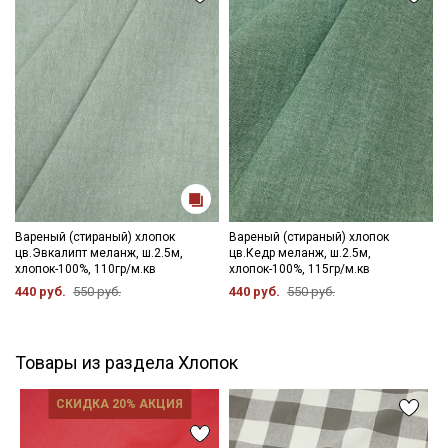
Вареный (стираный) хлопок
Вареный (стираный) хлопок
цв.Эвкалипт меланж, ш.2.5м,
цв.Кедр меланж, ш.2.5м,
хлопок-100%, 110гр/м.кв
хлопок-100%, 115гр/м.кв
440 руб.
550 руб.
440 руб.
550 руб.
Товары из раздела Хлопок
СКИДКА 20% АКЦИЯ