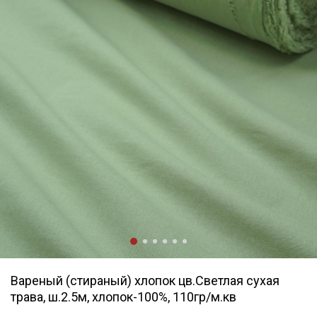
Вареный (стираный) хлопок цв.Светлая сухая
трава, ш.2.5м, хлопок-100%, 110гр/м.кв