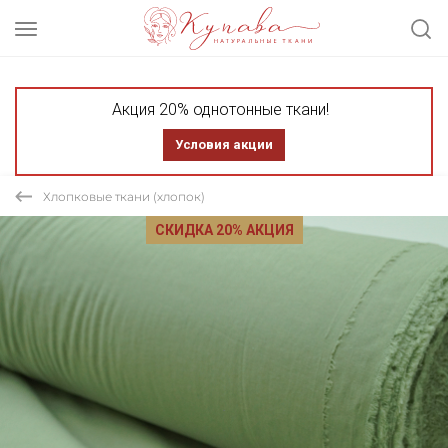
Акция 20% однотонные ткани!
Условия акции
Хлопковые ткани (хлопок)
СКИДКА 20% АКЦИЯ