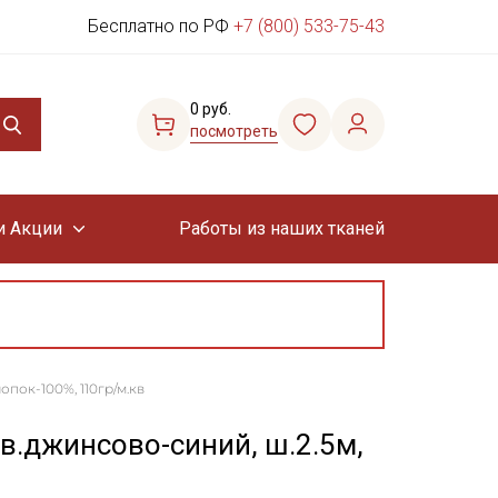
Бесплатно по РФ
+7 (800) 533-75-43
0 руб.
посмотреть
и Акции
Работы из наших тканей
опок-100%, 110гр/м.кв
в.джинсово-синий, ш.2.5м,