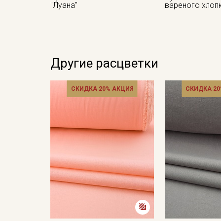
"Луана"
вареного хлоп
Другие расцветки
СКИДКА 20% АКЦИЯ
СКИДКА 20