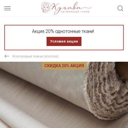
Акция 20% однотонные ткани!
Условия акции
Хлопковые ткани (хлопок)
СКИДКА 20% АКЦИЯ