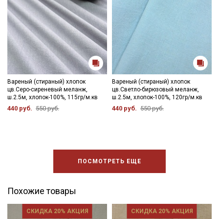
Вареный (стираный) хлопок
Вареный (стираный) хлопок
цв.Серо-сиреневый меланж,
цв.Светло-бирюзовый меланж,
ш.2.5м, хлопок-100%, 115гр/м.кв
ш.2.5м, хлопок-100%, 120гр/м.кв
440 руб.
550 руб.
440 руб.
550 руб.
ПОСМОТРЕТЬ ЕЩЕ
Похожие товары
СКИДКА 20% АКЦИЯ
СКИДКА 20% АКЦИЯ