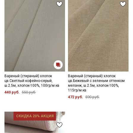
Вареный (стираный) хлопок
Вареный (стираный) хлопок
цв.Светлый кофейно-серый,
цв.Бежевый с зеленым оттенком
ш.2.5м, хлопок-100%, 100гр/м.кв
меланж, ш.2.5м, хлопок-100%,
115гр/м.кв
440 руб.
550 руб.
472 руб.
590 руб.
СКИДКА 20% АКЦИЯ