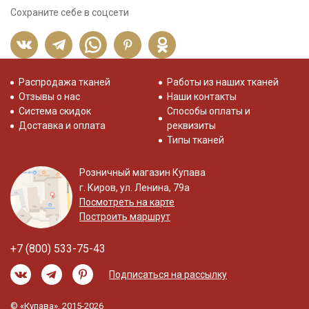
Сохраните себе в соцсети
Распродажа тканей
Работы из наших тканей
Отзывы о нас
Наши контакты
Система скидок
Способы оплаты и
Доставка и оплата
реквизиты
Типы тканей
Розничный магазин Купава
г. Киров, ул. Ленина, 79а
Посмотреть на карте
Построить маршрут
+7 (800) 533-75-43
Подписаться на рассылку
© «Купава», 2015-2026