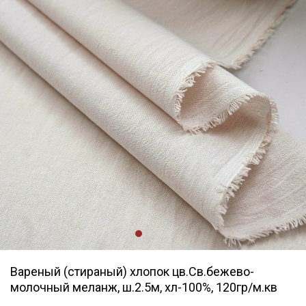
Вареный (стираный) хлопок цв.Св.бежево-
молочный меланж, ш.2.5м, хл-100%, 120гр/м.кв