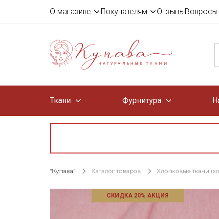
О магазине
Покупателям
Отзывы
Вопросы 
Ткани
Фурнитура
Н
"Купава"
Каталог товаров
Хлопковые ткани (х
СКИДКА 20% АКЦИЯ