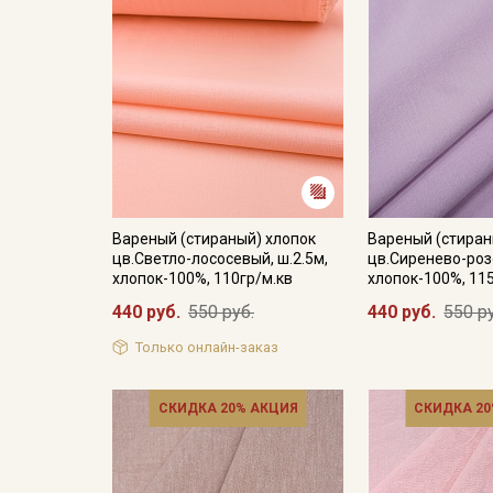
Вареный (стираный) хлопок
Вареный (стиран
цв.Светло-лососевый, ш.2.5м,
цв.Сиренево-роз
хлопок-100%, 110гр/м.кв
хлопок-100%, 11
440 руб.
550 руб.
440 руб.
550 р
Только онлайн-заказ
СКИДКА 20% АКЦИЯ
СКИДКА 20