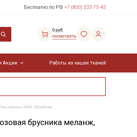
Бесплатно по РФ
+7 (800) 533-75-43
0 руб.
посмотреть
и Акции
Работы из наших тканей
5м, хлопок-100%, 110гр/м.кв
Розовая брусника меланж,