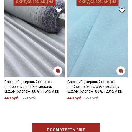
СКИДКА 20% АКЦИЯ
СКИДКА 20% АКЦИЯ
Вареный (стираный) хлопок
Вареный (стираный) хлопок
цв.Серо-сиреневый меланж,
цв.Светло-бирюзовый меланж,
ш.2.5м, хлопок-100%, 115гр/м.кв
ш.2.5м, хлопок-100%, 120гр/м.кв
440 руб.
550 руб.
440 руб.
550 руб.
ПОСМОТРЕТЬ ЕЩЕ