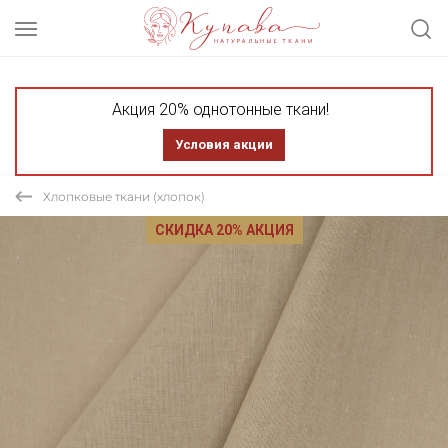
Акция 20% однотонные ткани!
Условия акции
Хлопковые ткани (хлопок)
СКИДКА 20% АКЦИЯ