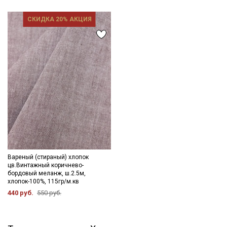
СКИДКА 20% АКЦИЯ
Вареный (стираный) хлопок
цв.Винтажный коричнево-
бордовый меланж, ш.2.5м,
хлопок-100%, 115гр/м.кв
440 руб.
550 руб.