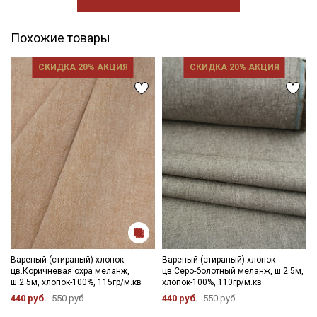
Похожие товары
СКИДКА 20% АКЦИЯ
СКИДКА 20% АКЦИЯ
Вареный (стираный) хлопок
Вареный (стираный) хлопок
цв.Коричневая охра меланж,
цв.Серо-болотный меланж, ш.2.5м,
ш.2.5м, хлопок-100%, 115гр/м.кв
хлопок-100%, 110гр/м.кв
440 руб.
550 руб.
440 руб.
550 руб.