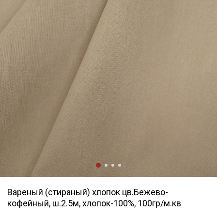
Вареный (стираный) хлопок цв.Бежево-
кофейный, ш.2.5м, хлопок-100%, 100гр/м.кв