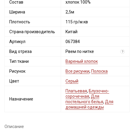
Состав
хлопок 100%
Ширина
2,5м
Плотность
115 гр/м.кв
Страна производитель
Китай
Артикул
067384
Вид отреза
Рвем по нитке
?
Тип ткани
Вареный хлопок
Рисунок
Все рисунки
,
Полоска
Цвет
Серый
Платьевая
,
Блузочно-
сорочечная
,
Для
Назначение
постельного белья
,
Для
домашней одежды
Описание