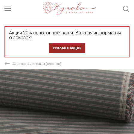
Акция 20% однотонные ткани. Важная информация
о заказах!
Условия акции
Хлопковые ткани (хлопок)