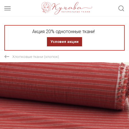
Акция 20% однотонные ткани!
Условия акции
Хлопковые ткани (хлопок)