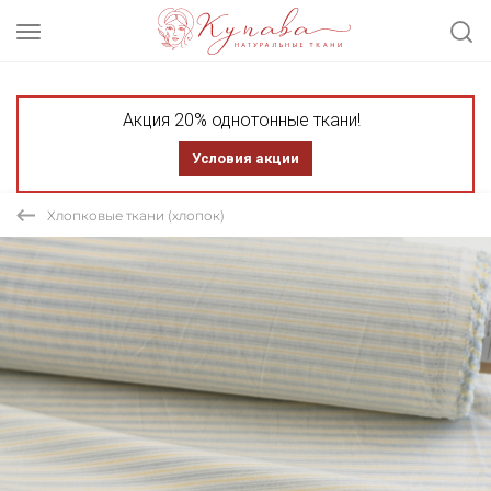
Акция 20% однотонные ткани!
Условия акции
Хлопковые ткани (хлопок)