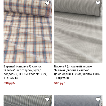
Вареный (стираный) хлопок
Вареный (стираный) хлопок
"Клетка" цв.т.голубой/нуга/
"Мелкая двойная клетка"
бордовый, ш.2.5м, хлопок-100%,
цв.св.серый, ш.2.5м, хлопок-100%,
115гр/м.кв
115гр/м.кв
590 руб.
590 руб.