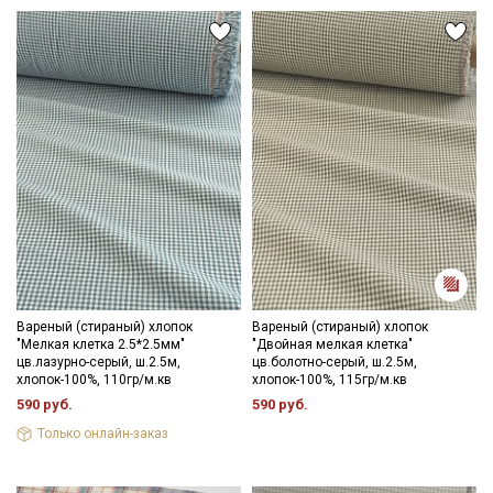
Вареный (стираный) хлопок
Вареный (стираный) хлопок
"Мелкая клетка 2.5*2.5мм"
"Двойная мелкая клетка"
цв.лазурно-серый, ш.2.5м,
цв.болотно-серый, ш.2.5м,
хлопок-100%, 110гр/м.кв
хлопок-100%, 115гр/м.кв
590 руб.
590 руб.
Только онлайн-заказ