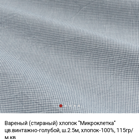
Вареный (стираный) хлопок "Микроклетка"
цв.винтажно-голубой, ш.2.5м, хлопок-100%, 115гр/
м.кв