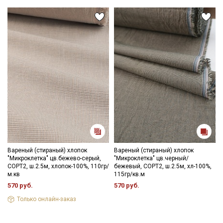
Вареный (стираный) хлопок
Вареный (стираный) хлопок
"Микроклетка" цв.бежево-серый,
"Микроклетка" цв.черный/
СОРТ2, ш.2.5м, хлопок-100%, 110гр/
бежевый, СОРТ2, ш.2.5м, хл-100%,
м.кв
115гр/кв.м
570 руб.
570 руб.
Только онлайн-заказ