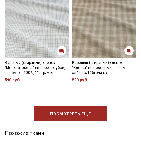
Вареный (стираный) хлопок
Вареный (стираный) хлопок
"Мелкая клетка" цв.серо-голубой,
"Клетка" цв.песочный, ш.2.5м,
ш.2.5м, хл-100%, 115гр/м.кв
хл-100%,115гр/м.кв
590 руб.
590 руб.
ПОСМОТРЕТЬ ЕЩЕ
Похожие ткани