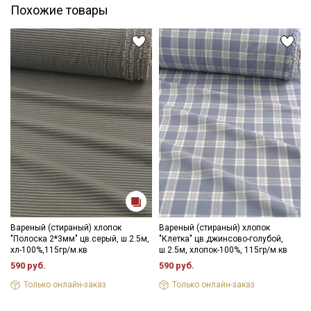
Похожие товары
Вареный (стираный) хлопок
Вареный (стираный) хлопок
"Полоска 2*3мм" цв.серый, ш.2.5м,
"Клетка" цв.джинсово-голубой,
хл-100%,115гр/м.кв
ш.2.5м, хлопок-100%, 115гр/м.кв
590 руб.
590 руб.
Только онлайн-заказ
Только онлайн-заказ