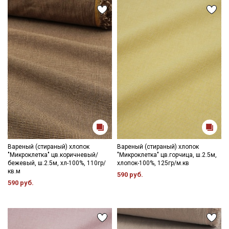
Вареный (стираный) хлопок
Вареный (стираный) хлопок
"Микроклетка" цв.коричневый/
"Микроклетка" цв.горчица, ш.2.5м,
бежевый, ш.2.5м, хл-100%, 110гр/
хлопок-100%, 125гр/м.кв
кв.м
590 руб.
590 руб.