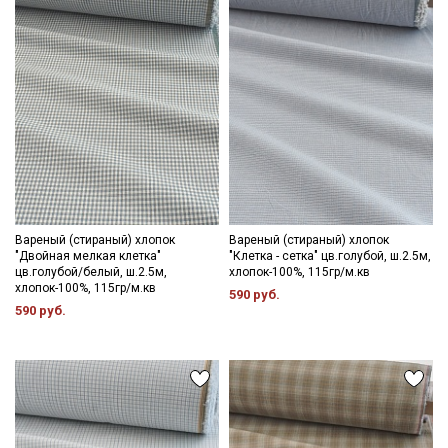
Вареный (стираный) хлопок
Вареный (стираный) хлопок
"Двойная мелкая клетка"
"Клетка - сетка" цв.голубой, ш.2.5м,
цв.голубой/белый, ш.2.5м,
хлопок-100%, 115гр/м.кв
хлопок-100%, 115гр/м.кв
590 руб.
590 руб.