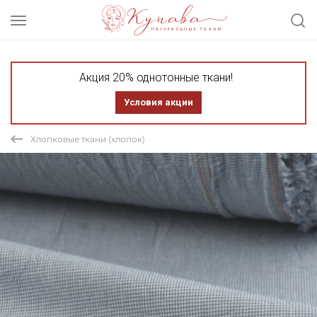
Акция 20% однотонные ткани!
Условия акции
Хлопковые ткани (хлопок)