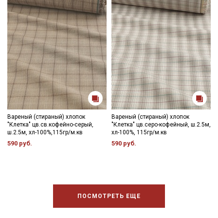
Вареный (стираный) хлопок
Вареный (стираный) хлопок
"Клетка" цв.св.кофейно-серый,
"Клетка" цв.серо-кофейный, ш.2.5м,
ш.2.5м, хл-100%,115гр/м.кв
хл-100%, 115гр/м.кв
590 руб.
590 руб.
ПОСМОТРЕТЬ ЕЩЕ