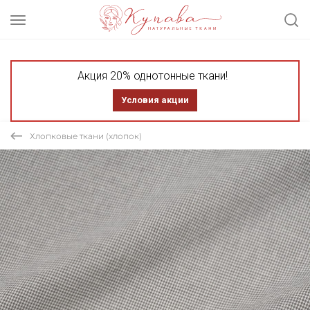
Акция 20% однотонные ткани!
Условия акции
Хлопковые ткани (хлопок)