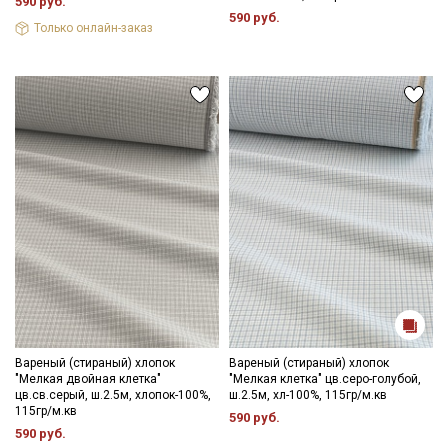
590 руб.
590 руб.
Только онлайн-заказ
Вареный (стираный) хлопок
Вареный (стираный) хлопок
"Мелкая двойная клетка"
"Мелкая клетка" цв.серо-голубой,
цв.св.серый, ш.2.5м, хлопок-100%,
ш.2.5м, хл-100%, 115гр/м.кв
115гр/м.кв
590 руб.
590 руб.