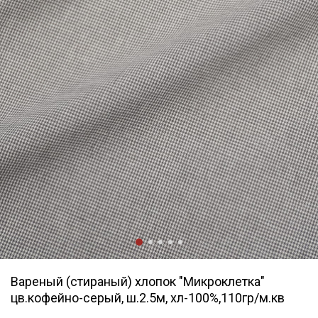
Вареный (стираный) хлопок "Микроклетка"
цв.кофейно-серый, ш.2.5м, хл-100%,110гр/м.кв