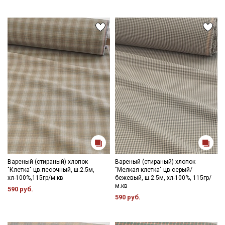
Вареный (стираный) хлопок
Вареный (стираный) хлопок
"Клетка" цв.песочный, ш.2.5м,
"Мелкая клетка" цв.серый/
хл-100%,115гр/м.кв
бежевый, ш.2.5м, хл-100%, 115гр/
м.кв
590 руб.
590 руб.